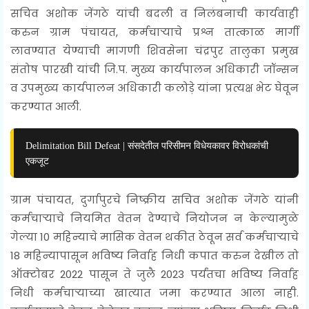
सचिव अशोक जेंगठे यांची बदली व निलंबनाची कार्यवाही
करुन ग्राम पंचायत, कर्मचाऱ्याचे प्रश्न तात्काळ मार्गी
लावण्यात येण्याची मागणी शिवसेना चंद्रपुर तालुका प्रमुख
संतोष पारखी यांची जि.प. मुख्य कार्यपालन अधिकारी जॉन्सन
व उपमुख्य कार्यपालन अधिकारी कलोड़े यांना प्रत्यक्ष भेट घेवून
करण्यात आली.
Delimitation Bill Defeat | संसदेतील परिसीमन विधेयकावर विरोधकांची
एकजूट
ग्राम पंचायत, दुर्गापुरचे निष्क्रीय सचिव अशोक जेंगठे यांनी
कर्मचाऱ्याचे नियमित वेतन देण्याचे नियोजन न केल्यामुळे
गेल्या 10 महिन्याचे मासिक वेतन थकीत ठेवून सर्व कर्मचाऱ्याचे
18 महिन्यापासून भविष्य निर्वाह निधी कपात करुन देखील तो
ऑक्टोबर 2022 पासून ते जुलै 2023 पर्यंतचा भविष्य निर्वाह
निधी कर्मचाऱ्याच्या खात्यात जमा करण्यात आला नाही.