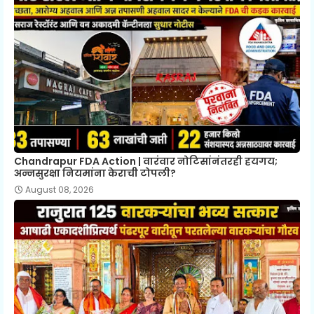
Chandrapur FDA Action | वारंवार नोटिसांनंतरही हयगय;
अन्नसुरक्षा नियमांना केराची टोपली?
August 08, 2026