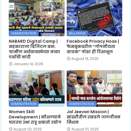
ADMINISTRATION
BALLARPUR
NABARD Digital Camp |
Facebook Privacy Hoax |
सहकाराला डिजिटल बळ;
फेसबुकवरील “गोपनीयता
ग्रामीण अर्थव्यवस्थेच्या नव्या
वाचवा” पोस्ट ही दिशाभूल
पर्वाची नांदी
August 13, 2025
January 14, 2026
ADMINISTRATION
ADMINISTRATION
Women Skill
Jal Jeevan Mission |
Development | कौशल्याने
सास्तीतील रखडले जलजीवन
घरातच उभा राहू शकतो उद्योग
मिशन
August 03, 2025
August 01, 2025