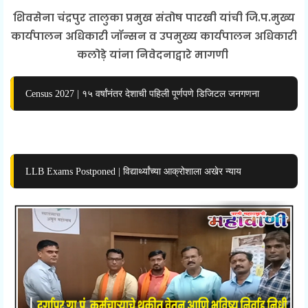
शिवसेना चंद्रपुर तालुका प्रमुख संतोष पारखी यांची जि.प.मुख्य
कार्यपालन अधिकारी जॉन्सन व उपमुख्य कार्यपालन अधिकारी
कलोड़े यांना निवेदनाद्वारे मागणी
Census 2027 | १५ वर्षांनंतर देशाची पहिली पूर्णपणे डिजिटल जनगणना
LLB Exams Postponed | विद्यार्थ्यांच्या आक्रोशाला अखेर न्याय