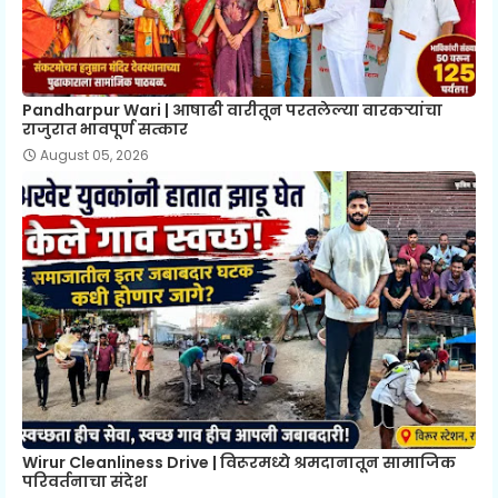
Pandharpur Wari | आषाढी वारीतून परतलेल्या वारकऱ्यांचा
राजुरात भावपूर्ण सत्कार
August 05, 2026
Wirur Cleanliness Drive | विरूरमध्ये श्रमदानातून सामाजिक
परिवर्तनाचा संदेश