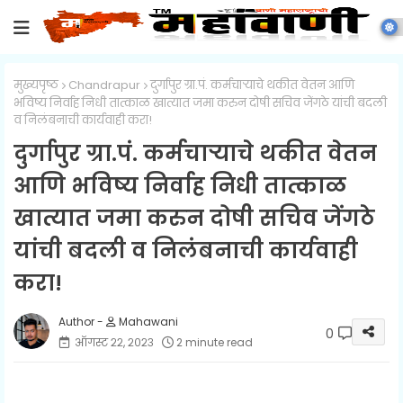
मुख्यपृष्ठ
Chandrapur
दुर्गापुर ग्रा.पं. कर्मचाऱ्याचे थकीत वेतन आणि
भविष्य निर्वाह निधी तात्काळ खात्यात जमा करुन दोषी सचिव जेंगठे यांची बदली
व निलंबनाची कार्यवाही करा!
दुर्गापुर ग्रा.पं. कर्मचाऱ्याचे थकीत वेतन
आणि भविष्य निर्वाह निधी तात्काळ
खात्यात जमा करुन दोषी सचिव जेंगठे
यांची बदली व निलंबनाची कार्यवाही
करा!
Mahawani
0
ऑगस्ट २२, २०२३
2 minute read