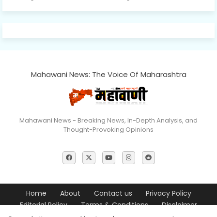
Mahawani News: The Voice Of Maharashtra
Mahawani News - Breaking News, In-Depth Analysis, and
Thought-Provoking Opinions
Home
About
Contact us
Privacy Policy
Editorial Policy
Terms & Conditions
Disclaimer