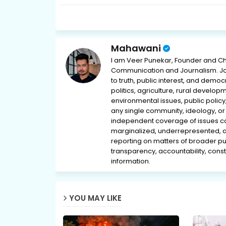
Mahawani
I am Veer Punekar, Founder and Ch
Communication and Journalism. Jou
to truth, public interest, and democ
politics, agriculture, rural develop
environmental issues, public policy,
any single community, ideology, or 
independent coverage of issues conc
marginalized, underrepresented, 
reporting on matters of broader pub
transparency, accountability, consti
information.
YOU MAY LIKE