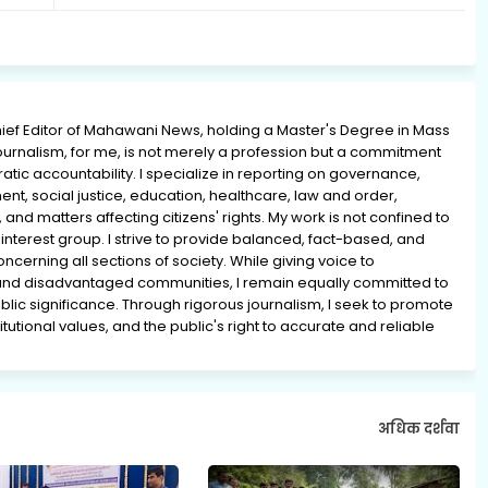
ief Editor of Mahawani News, holding a Master's Degree in Mass
rnalism, for me, is not merely a profession but a commitment
ratic accountability. I specialize in reporting on governance,
ment, social justice, education, healthcare, law and order,
 and matters affecting citizens' rights. My work is not confined to
interest group. I strive to provide balanced, fact-based, and
erning all sections of society. While giving voice to
and disadvantaged communities, I remain equally committed to
lic significance. Through rigorous journalism, I seek to promote
tutional values, and the public's right to accurate and reliable
अधिक दर्शवा