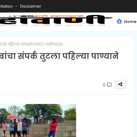
tation
Disclaimer
Home
टला पहिल्या पाण्याने रापटर जमीनधस्त.
चा संपर्क तुटला पहिल्या पाण्याने
0