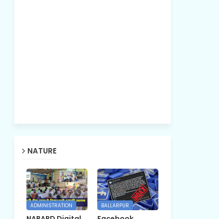
NATURE
ADMINISTRATION
BALLARPUR
NABARD Digital
Facebook