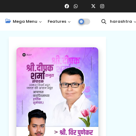
Mega Menu
Features
Central
Maharashtra