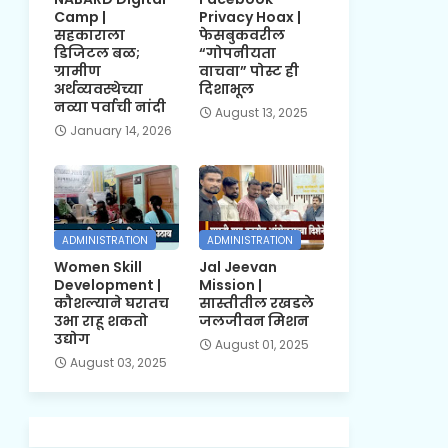
Camp |
Privacy Hoax |
सहकाराला
फेसबुकवरील
डिजिटल बळ;
“गोपनीयता
ग्रामीण
वाचवा” पोस्ट ही
अर्थव्यवस्थेच्या
दिशाभूल
नव्या पर्वाची नांदी
August 13, 2025
January 14, 2026
ADMINISTRATION
ADMINISTRATION
Women Skill
Jal Jeevan
Development |
Mission |
कौशल्याने घरातच
सास्तीतील रखडले
उभा राहू शकतो
जलजीवन मिशन
उद्योग
August 01, 2025
August 03, 2025