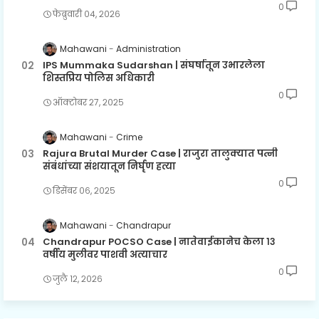
0
फेब्रुवारी ०४, २०२६
Mahawani
Administration
IPS Mummaka Sudarshan | संघर्षातून उभारलेला
शिस्तप्रिय पोलिस अधिकारी
0
ऑक्टोबर २७, २०२५
Mahawani
Crime
Rajura Brutal Murder Case | राजुरा तालुक्यात पत्नी
संबंधांच्या संशयातून निर्घृण हत्या
0
डिसेंबर ०६, २०२५
Mahawani
Chandrapur
Chandrapur POCSO Case | नातेवाईकानेच केला १३
वर्षीय मुलीवर पाशवी अत्याचार
0
जुलै १२, २०२६