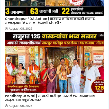
Chandrapur FDA Action | वारंवार नोटिसांनंतरही हयगय;
अन्नसुरक्षा नियमांना केराची टोपली?
August 08, 2026
Pandharpur Wari | आषाढी वारीतून परतलेल्या वारकऱ्यांचा
राजुरात भावपूर्ण सत्कार
August 05, 2026