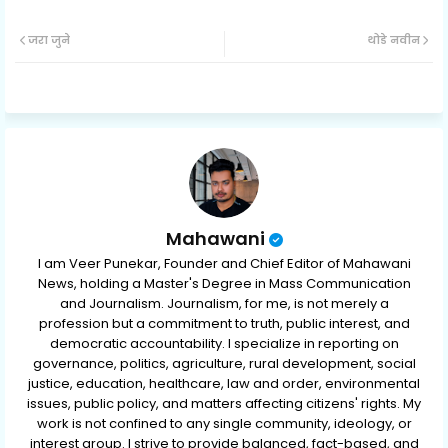
Twit
Wh
जरा जुने
थोडे नवीन
ter
ats
ap
p
Mahawani
I am Veer Punekar, Founder and Chief Editor of Mahawani
News, holding a Master's Degree in Mass Communication
and Journalism. Journalism, for me, is not merely a
profession but a commitment to truth, public interest, and
democratic accountability. I specialize in reporting on
governance, politics, agriculture, rural development, social
justice, education, healthcare, law and order, environmental
issues, public policy, and matters affecting citizens' rights. My
work is not confined to any single community, ideology, or
interest group. I strive to provide balanced, fact-based, and