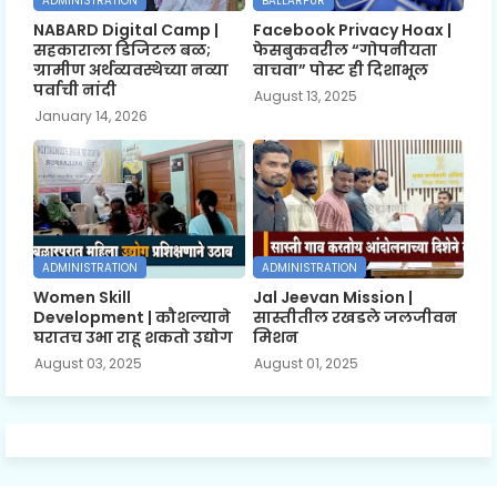
ADMINISTRATION
BALLARPUR
NABARD Digital Camp |
Facebook Privacy Hoax |
सहकाराला डिजिटल बळ;
फेसबुकवरील “गोपनीयता
ग्रामीण अर्थव्यवस्थेच्या नव्या
वाचवा” पोस्ट ही दिशाभूल
पर्वाची नांदी
August 13, 2025
January 14, 2026
ADMINISTRATION
ADMINISTRATION
Women Skill
Jal Jeevan Mission |
Development | कौशल्याने
सास्तीतील रखडले जलजीवन
घरातच उभा राहू शकतो उद्योग
मिशन
August 03, 2025
August 01, 2025