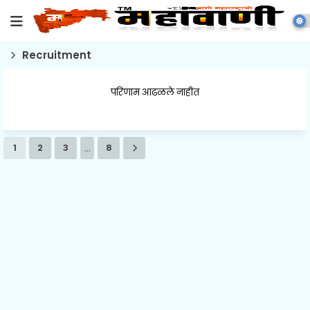
Recruitment
परिणाम आढळले नाहीत
...
1
2
3
8