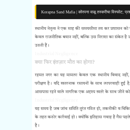
Korapna Sand Mafia | कोरपना वाळू तस्करीचा विस्फोट; प्र
स्थानीय नेतृत्व ने एक माह की समयसीमा तय कर प्रशासन को चेत
केवल राजनीतिक बयान नहीं, बल्कि उस निराशा का संकेत है जो 
उठती हैं।
Industrial Negligence
क्या फिर इंतज़ार मौत का होगा?
रहमत नगर का यह मामला केवल एक स्थानीय विवाद नहीं, ब
परीक्षण है। यदि खतरनाक रसायनों के साथ लापरवाही हुई है
आसपास रहने वाले नागरिक एक अदृश्य खतरे के साथ जीने को म
Industrial Negligence
यह समय है जब जांच समिति तुरंत गठित हो, तकनीकी व चिकित्स
के तहत कठोर कार्रवाई हो। क्योंकि इतिहास गवाह है गैस पहले र
है।