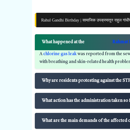
Rahul Gandhi Birthday | सामाजिक उपक्रमातून राहुल गांधी
What happened at the
Rahmat 
A
chlorine gas leak
was reported from the sewa
with breathing and skin-related health proble
Why are residents protesting against the STP
What action has the administration taken so 
What are the main demands of the affected