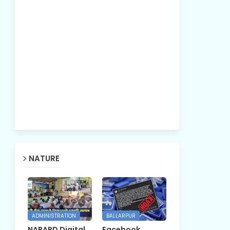
NATURE
ADMINISTRATION
BALLARPUR
NABARD Digital
Facebook