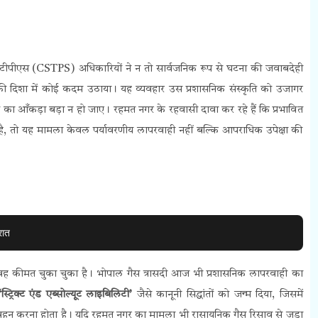
पीएस (CSTPS) अधिकारियों ने न तो सार्वजनिक रूप से घटना की जवाबदेही
़े की दिशा में कोई कदम उठाया। यह व्यवहार उस प्रशासनिक संस्कृति को उजागर
 का आँकड़ा बड़ा न हो जाए।
रहमत नगर के रहवासी दावा कर रहे हैं कि प्रभावित
 है, तो यह मामला केवल पर्यावरणीय लापरवाही नहीं बल्कि आपराधिक उपेक्षा की
रात
ावह कीमत चुका चुका है। भोपाल गैस त्रासदी आज भी प्रशासनिक लापरवाही का
‘स्ट्रिक्ट एंड एब्सोल्यूट लाइबिलिटी’
जैसे कानूनी सिद्धांतों को जन्म दिया, जिसमें
व वहन करना होता है।
यदि रहमत नगर का मामला भी रासायनिक गैस रिसाव से जुड़ा