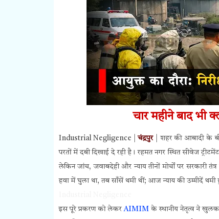
चार महीने बाद भी क्
Industrial Negligence |
चंद्रपुर
| शहर की आबादी के बीच
परतों में दबी दिखाई दे रही है। रहमत नगर स्थित सीवेज ट्रीटम
लेकिन जांच, जवाबदेही और न्याय तीनों मोर्चों पर सरकारी तंत
हवा में घुला था, तब साँसें थमी थीं; आज न्याय की उम्मीदें थमी ह
Industrial Negligence
इस पूरे प्रकरण को लेकर
AIMIM
के स्थानीय नेतृत्व ने खुल