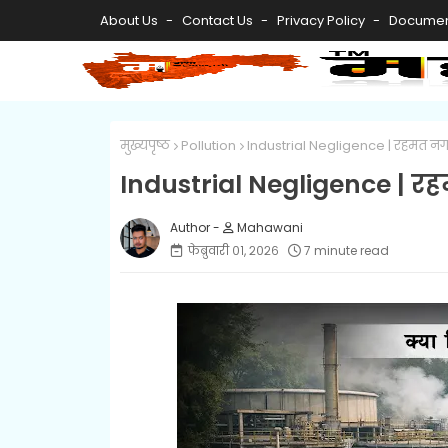
About Us
Contact Us
Privacy Policy
Documen
मुख्यपृष्ठ
Pollution
Industrial Negligence | रहमत नगर
Industrial Negligence | र
Mahawani
फेब्रुवारी ०१, २०२६
7 minute read