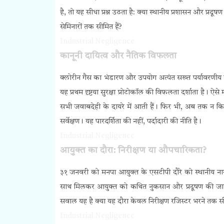
है, तो यह सीधा प्रश्न उठता है: क्या स्थानीय प्रशासन और प्रदूष
सेमिनारों तक सीमित हैं?
Industrial Negligence
कानूनी दायित्व और नैतिक विफलता
क्लोरीन गैस का भंडारण और उपयोग अत्यंत सख्त पर्यावरणीय 
यह प्रथम दृष्टया सुरक्षा प्रोटोकॉल की विफलता दर्शाता है। ऐसे
सभी जवाबदेही के दायरे में आती हैं।
फिर भी, अब तक न किसी
सर्वेक्षण। यह पारदर्शिता की नहीं, पर्दादारी की नीति है।
Industrial Negligence
आयुक्त का दौरा: निरीक्षण या औपचारिकता?
३१ जनवरी को मनपा आयुक्त के एसटीपी दौरे को स्थानीय ना
साथ मिलकर आयुक्त को कथित नुकसान और प्रदूषण की जानका
सवाल यह है क्या यह दौरा केवल निरीक्षण रजिस्टर भरने तक सीम
Industrial Negligence