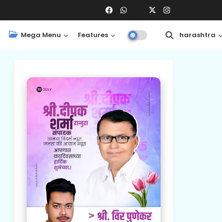
Mega Menu
Features
Central
Maharashtra