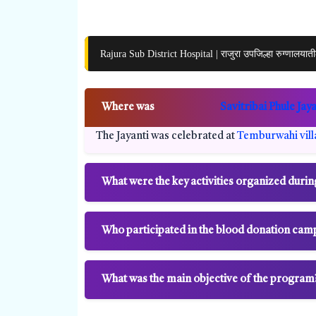
Rajura Sub District Hospital | राजुरा उपजिल्हा रुग्णालया
Where was
Savitribai Phule Jaya
The Jayanti was celebrated at
Temburwahi vill
What were the key activities organized durin
Who participated in the blood donation cam
What was the main objective of the program