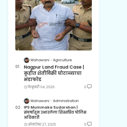
Mahawani
Agriculture
Nagpur Land Fraud Case |
कुहीत शेतीविक्री घोटाळ्याचा
भंडाफोड
फेब्रुवारी ०४, २०२६
0
Mahawani
Administration
IPS Mummaka Sudarshan |
संघर्षातून उभारलेला शिस्तप्रिय पोलिस
अधिकारी
ऑक्टोबर २७, २०२५
0