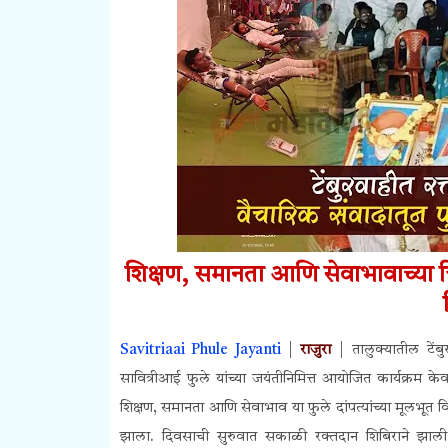
शिक्षण, समानता आणि सेवाभावाच्या त्र
Savitriaai Phule Jayanti
|
राजुरा
| तालुक्यातील टेंबु
सावित्रीआई फुले यांच्या जयंतीनिमित्त आयोजित कार्यक्रम
शिक्षण, समानता आणि सेवाभाव या फुले दांपत्यांच्या मूलभूत विच
झाला. दिवसाची सुरुवात सकाळी रक्तदान शिबिराने झाली आ