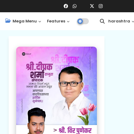
Mega Menu
Features
Central
Maharashtra