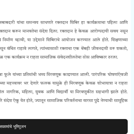
बाबदारी यांचा समन्वय साधणारे रक्तदान शिबिर हा कार्यक्रमाचा पहिला आणि
ेने रक्तदान करून मानवतेचा संदेश दिला. रक्तदान हे केवळ आरोग्यदायी सवय नसून
 निर्माण व्हावी, या उद्देशाने शिबिराचे आयोजन करण्यात आले होते. शिक्षणाच्या
ून वंचित राहावे लागते, त्यांच्यासाठी रक्ताचा एक थेंबही जीवनदायी ठरू शकतो,
 केवळ एक कार्यक्रम न राहता सामाजिक संवेदनशीलतेचा ठोस आविष्कार ठरला.
 फुले यांच्या प्रतिमांची भव्य मिरवणूक काढण्यात आली. पारंपरिक घोषणांऐवजी
च्या महत्त्वावर भर देणारे फलक यामुळे ही मिरवणूक केवळ शोभायात्रा न राहता
ील नागरिक, महिला, युवक आणि विद्यार्थी या मिरवणुकीत सहभागी झाले होते.
े संदेश ऐकू येत होते, ज्यातून सामाजिक परिवर्तनाचा वारसा पुढे नेण्याची सामूहिक
कामांचे भूमिपूजन