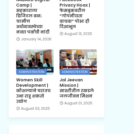
Camp |
Privacy Hoax |
सहकाराला
फेसबुकवरील
डिजिटल बळ;
“गोपनीयता
ग्रामीण
वाचवा” पोस्ट ही
अर्थव्यवस्थेच्या
दिशाभूल
नव्या पर्वाची नांदी
August 13, 2025
January 14, 2026
ADMINISTRATION
ADMINISTRATION
Women Skill
Jal Jeevan
Development |
Mission |
कौशल्याने घरातच
सास्तीतील रखडले
उभा राहू शकतो
जलजीवन मिशन
उद्योग
August 01, 2025
August 03, 2025