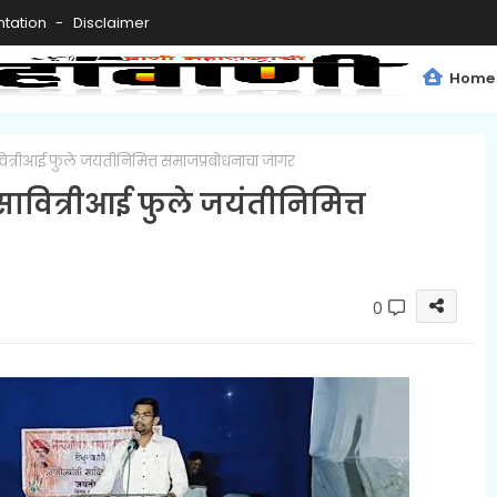
tation
Disclaimer
Home
ित्रीआई फुले जयंतीनिमित्त समाजप्रबोधनाचा जागर
सावित्रीआई फुले जयंतीनिमित्त
0