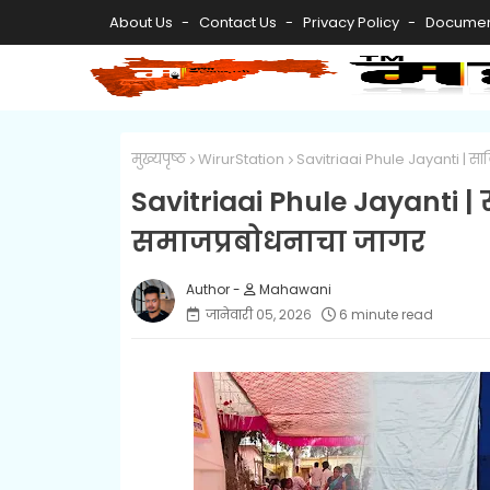
About Us
Contact Us
Privacy Policy
Documen
मुख्यपृष्ठ
WirurStation
Savitriaai Phule Jayanti | साव
Savitriaai Phule Jayanti | 
समाजप्रबोधनाचा जागर
Mahawani
जानेवारी ०५, २०२६
6 minute read