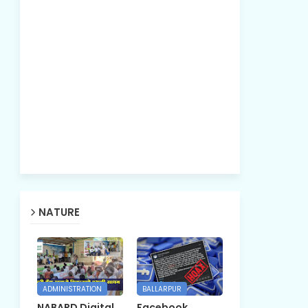
NATURE
ADMINISTRATION
BALLARPUR
NABARD Digital
Facebook