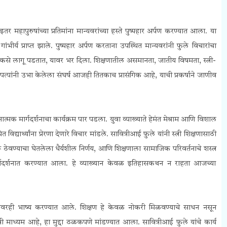
 महापुरुषांच्या प्रतिमांना मान्यवरांच्या हस्ते पुष्पहार अर्पण करण्यात आला. या
भीर्य प्राप्त झाले. पुष्पहार अर्पण करताना उपस्थित मान्यवरांनी फुले विचारांचा
े लागू पडतात, यावर भर दिला. शिक्षणातील असमानता, जातीय विषमता, स्त्री-
दांपत्यांनी उभा केलेला संघर्ष आजही तितकाच प्रासंगिक आहे, याची प्रकर्षाने जाणीव
त्मक मार्गदर्शनाचा कार्यक्रम पार पडला. युवा व्याख्याते हेमंत मेश्राम आणि विशाल
्यार्थ्यांना प्रेरणा देणारे विचार मांडले. सावित्रीआई फुले यांनी स्त्री शिक्षणासाठी
वण्याचा घेतलेला धैर्यशील निर्णय, आणि शिक्षणाला सामाजिक परिवर्तनाचे शस्त्र
ा मार्गदर्शनात करण्यात आला. हे व्याख्यान केवळ इतिहासकथन न राहता आजच्या
व्हानांवरही भाष्य करण्यात आले. शिक्षण हे केवळ नोकरी मिळवण्याचे साधन नसून
 माध्यम आहे, हा मुद्दा ठळकपणे मांडण्यात आला. सावित्रीआई फुले यांचे कार्य