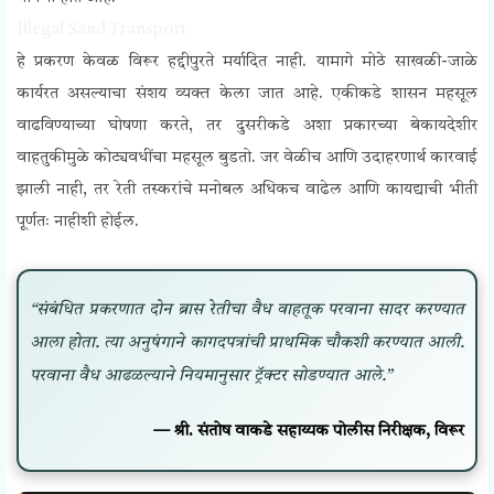
Illegal Sand Transport
हे प्रकरण केवळ विरूर हद्दीपुरते मर्यादित नाही. यामागे मोठे साखळी-जाळे
कार्यरत असल्याचा संशय व्यक्त केला जात आहे. एकीकडे शासन महसूल
वाढविण्याच्या घोषणा करते, तर दुसरीकडे अशा प्रकारच्या बेकायदेशीर
वाहतुकीमुळे कोट्यवधींचा महसूल बुडतो. जर वेळीच आणि उदाहरणार्थ कारवाई
झाली नाही, तर रेती तस्करांचे मनोबल अधिकच वाढेल आणि कायद्याची भीती
पूर्णतः नाहीशी होईल.
“संबंधित प्रकरणात दोन ब्रास रेतीचा वैध वाहतूक परवाना सादर करण्यात
आला होता. त्या अनुषंगाने कागदपत्रांची प्राथमिक चौकशी करण्यात आली.
परवाना वैध आढळल्याने नियमानुसार ट्रॅक्टर सोडण्यात आले.”
— श्री. संतोष वाकडे सहाय्यक पोलीस निरीक्षक, विरूर