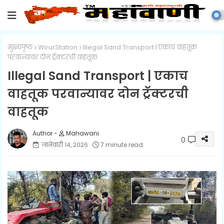
मुख्यपृष्ठ
WirurStation
Illegal Sand Transport | एकाच वाहतूक
परवान्यावर दोन ट्रॅक्टरची वाहतूक
Illegal Sand Transport | एकाच
वाहतूक परवान्यावर दोन ट्रॅक्टरची
वाहतूक
Mahawani
0
जानेवारी १४, २०२६
7 minute read