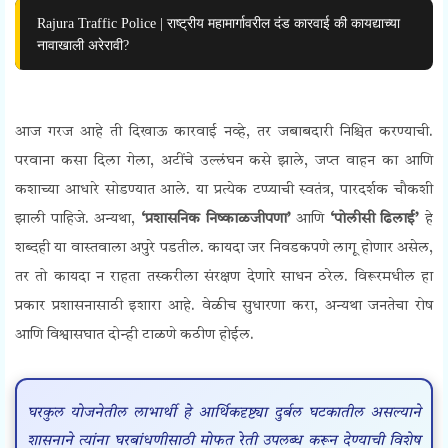
Rajura Traffic Police | राष्ट्रीय महामार्गावरील दंड कारवाई की कायद्याच्या
नावाखाली अरेरावी?
आज गरज आहे ती दिखाऊ कारवाई नव्हे, तर जबाबदारी निश्चित करण्याची.
परवाना कसा दिला गेला, अटींचे उल्लंघन कसे झाले, जप्त वाहन का आणि
कशाच्या आधारे सोडण्यात आले. या प्रत्येक टप्प्याची स्वतंत्र, पारदर्शक चौकशी
झाली पाहिजे. अन्यथा,
‘प्रशासनिक निष्काळजीपणा’
आणि
‘पोलीसी ढिलाई’
हे
शब्दही या वास्तवाला अपुरे पडतील. कायदा जर निवडकपणे लागू होणार असेल,
तर तो कायदा न राहता तस्करीला संरक्षण देणारे साधन ठरेल. विरूरमधील हा
प्रकार प्रशासनासाठी इशारा आहे. वेळीच सुधारणा करा, अन्यथा जनतेचा रोष
आणि विश्वासघात दोन्ही टाळणे कठीण होईल.
घरकुल योजनेतील लाभार्थी हे आर्थिकदृष्ट्या दुर्बल घटकातील असल्याने
शासनाने त्यांना घरबांधणीसाठी मोफत रेती उपलब्ध करून देण्याची विशेष