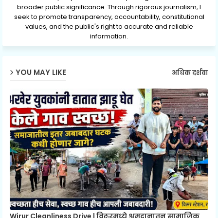
broader public significance. Through rigorous journalism, I
seek to promote transparency, accountability, constitutional
values, and the public's right to accurate and reliable
information.
YOU MAY LIKE
अधिक दर्शवा
Wirur Cleanliness Drive | विरूरमध्ये श्रमदानातून सामाजिक