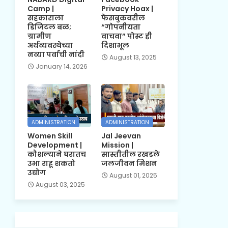
Camp |
Privacy Hoax |
सहकाराला
फेसबुकवरील
डिजिटल बळ;
“गोपनीयता
ग्रामीण
वाचवा” पोस्ट ही
अर्थव्यवस्थेच्या
दिशाभूल
नव्या पर्वाची नांदी
August 13, 2025
January 14, 2026
ADMINISTRATION
ADMINISTRATION
Women Skill
Jal Jeevan
Development |
Mission |
कौशल्याने घरातच
सास्तीतील रखडले
उभा राहू शकतो
जलजीवन मिशन
उद्योग
August 01, 2025
August 03, 2025