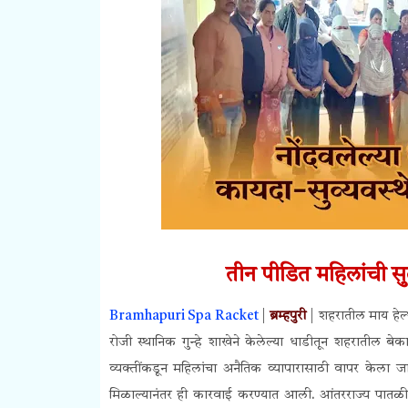
तीन पीडित महिलांची स
Bramhapuri Spa Racket
|
ब्रम्हपुरी
| शहरातील माय हेल्थ
रोजी स्थानिक गुन्हे शाखेने केलेल्या धाडीतून शहरातील ब
व्यक्तींकडून महिलांचा अनैतिक व्यापारासाठी वापर केला जात 
मिळाल्यानंतर ही कारवाई करण्यात आली. आंतरराज्य पातळीवर