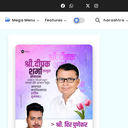
Mega Menu
Features
Central
Maharashtra