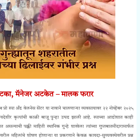
ुटका, मॅनेजर अटकेत – मालक फरार
 प्रो स्पा अँड वेलनेस सेंटर या नावाने चालणाऱ्या व्यवसायावर २२ नोव्हेंबर २०२५
ेकायदेशीर कृत्यांची काळी बाजू पुन्हा उघड झाली आहे. स्पाच्या आडोशात काही
असल्याची पक्की माहिती स्थानिक गुन्हे शाखेला त्यांच्या गुप्तबातमीदारामार्फत
ील महिलांचे शोषण होणाऱ्या या प्रकरणाने केवळ कायदा-सुव्यवस्थेवरील प्रश्न