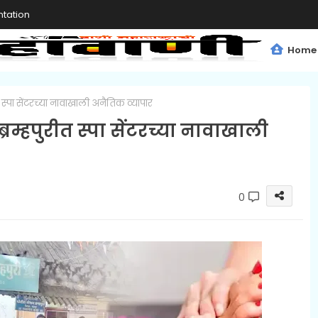
tation
Home
्पा सेंटरच्या नावाखाली अनैतिक व्यापार
म्हपुरीत स्पा सेंटरच्या नावाखाली
0