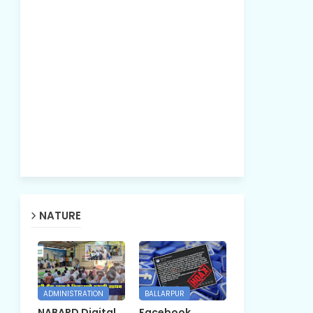
NATURE
ADMINISTRATION
BALLARPUR
NABARD Digital
Facebook