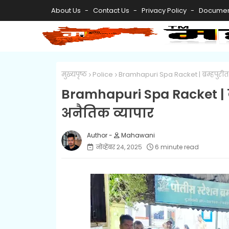
About Us
Contact Us
Privacy Policy
Documen
मुख्यपृष्ठ
Police
Bramhapuri Spa Racket | ब्रम्हपुरीत स
Bramhapuri Spa Racket | ब्र
अनैतिक व्यापार
Mahawani
नोव्हेंबर २४, २०२५
6 minute read