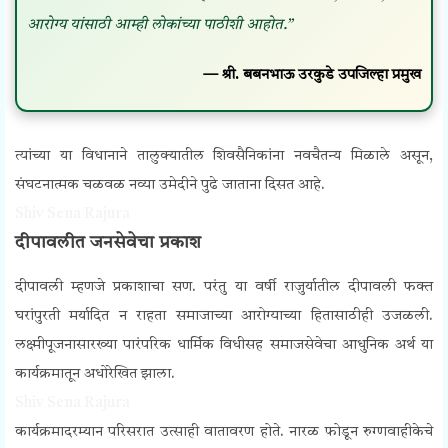
आरोग्य यांसाठी आम्ही लोकांच्या पाठीशी आहोत.”
—
श्री.
बबनभाऊ उरकुडे उपजिल्हा प्रमुख
त्यांच्या या विधानाने तालुक्यातील शिवसैनिकांना नवचैतन्य मिळाले असून,
संघटनात्मक चळवळ नव्या उमेदीने पुढे जाताना दिसत आहे.
Shiv Sena Rajura
दीपावलीत जनसेवेचा प्रकाश
दीपावली म्हणजे प्रकाशाचा सण. परंतु या वर्षी राजुर्यातील दीपावली फक्त
घरांपुरती मर्यादित न राहता समाजाच्या आरोग्याच्या हितासाठीही उजळली.
लक्ष्मीपूजनासारख्या पारंपरिक धार्मिक विधीसह समाजसेवेचा आधुनिक अर्थ या
कार्यक्रमातून अधोरेखित झाला.
Shiv Sena Rajura
कार्यक्रमादरम्यान परिसरात उत्साही वातावरण होते. नारळ फोडून रुग्णवाहीकेचे