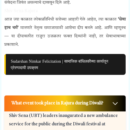
संवेदना जिवंत असल्याचे दाखवून दिले आहे.
Shiv Sena Rajura
आज ज्या काळात लोकप्रतिनिधी सत्तेच्या आहारी गेले आहेत, त्या काळात
‘सेवा
हाच धर्म’
मानणारे नेतृत्व समाजासाठी आशेचा दीप बनले आहे. आणि म्हणूनच
—
या दीपावलीत राजुरा उजळला फक्त दिव्यांनी नाही, तर सेवाभावाच्या
प्रकाशाने.
Sudarshan Nimkar Felicitation | सामाजिक बांधिलकीच्या कार्यातून
प्रेरणादायी उपक्रम
What event took place in Rajura during Diwali?
Shiv Sena (UBT) leaders inaugurated a new ambulance
service for the public during the Diwali festival at