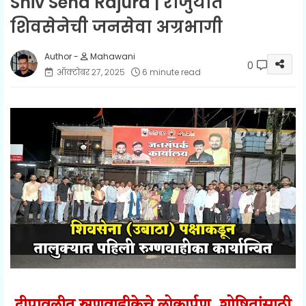
Shiv Sena Rajura | राजुर्यात
शिवसेनेची जनसेवा अग्रभागी
Mahawani
0
ऑक्टोबर २७, २०२५
6 minute read