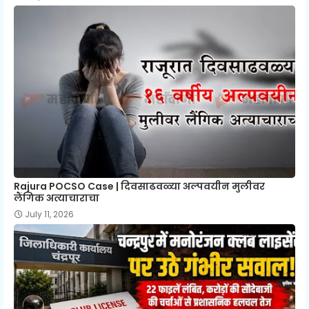
Rajura POCSO Case | दिवसाढवळ्या अल्पवयीन मुलीवर
लैंगिक अत्याचाराचा
July 11, 2026