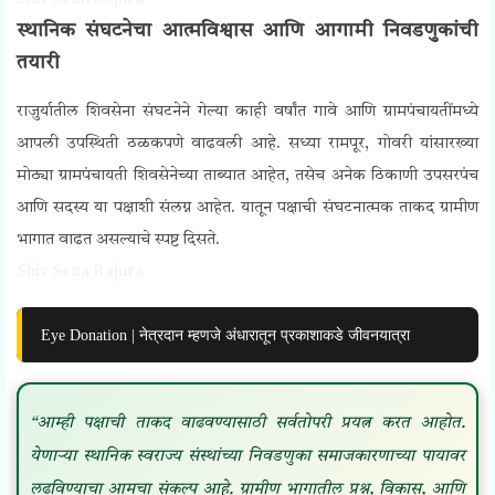
स्थानिक संघटनेचा आत्मविश्वास आणि आगामी निवडणुकांची
तयारी
राजुर्यातील शिवसेना संघटनेने गेल्या काही वर्षांत गावे आणि ग्रामपंचायतींमध्ये
आपली उपस्थिती ठळकपणे वाढवली आहे. सध्या रामपूर, गोवरी यांसारख्या
मोठ्या ग्रामपंचायती शिवसेनेच्या ताब्यात आहेत, तसेच अनेक ठिकाणी उपसरपंच
आणि सदस्य या पक्षाशी संलग्न आहेत.
यातून पक्षाची संघटनात्मक ताकद ग्रामीण
भागात वाढत असल्याचे स्पष्ट दिसते.
Shiv Sena Rajura
Eye Donation | नेत्रदान म्हणजे अंधारातून प्रकाशाकडे जीवनयात्रा
“आम्ही पक्षाची ताकद वाढवण्यासाठी सर्वतोपरी प्रयत्न करत आहोत.
येणाऱ्या स्थानिक स्वराज्य संस्थांच्या निवडणुका समाजकारणाच्या पायावर
लढविण्याचा आमचा संकल्प आहे. ग्रामीण भागातील प्रश्न, विकास, आणि