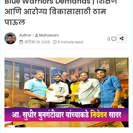
Blue Warriors Demands | शिक्षण
आणि आरोग्य विकासासाठी ठाम
पाऊल
Mahawani
0
सप्टेंबर १८, २०२५
5 minute read