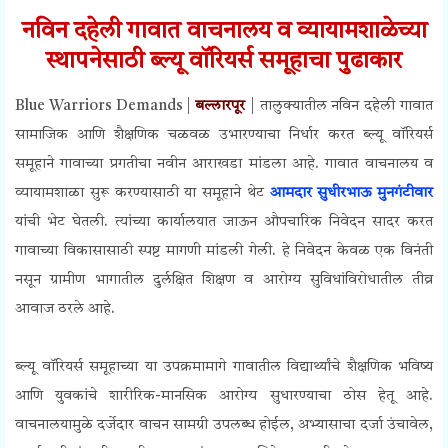
नविन दहेली गावात वाचनालय व व्यायामशाळेच्या
स्थापनेसाठी ब्ल्यू वॉरियर्स समूहाचा पुढाकार
Blue Warriors Demands |
बल्लारपूर
| तालुक्यातील नविन दहेली गावात
सामाजिक आणि शैक्षणिक चळवळ उभारण्याचा निर्धार करत ब्ल्यू वॉरियर्स
समूहाने गावाच्या प्रगतीचा नवीन आराखडा मांडला आहे. गावात वाचनालय व
व्यायामशाळा सुरू करण्यासाठी या समूहाने थेट
आमदार सुधीरभाऊ मुनगंटीवार
यांची भेट घेतली. त्यांच्या कार्यालयात जाऊन औपचारिक निवेदन सादर करत
गावाच्या विकासासाठी स्पष्ट मागणी मांडली गेली. हे निवेदन केवळ एक विनंती
नसून ग्रामीण भागातील दुर्लक्षित शिक्षण व आरोग्य सुविधांविरोधातील तीव्र
आवाज ठरले आहे.
Blue Warriors Demands
ब्ल्यू वॉरियर्स समूहाच्या या उपक्रमामागे गावातील विद्यार्थ्यांचे शैक्षणिक भविष्य
आणि युवकांचे शारीरिक-मानसिक आरोग्य सुधारण्याचा ठोस हेतू आहे.
वाचनालयामुळे दर्जेदार वाचन सामग्री उपलब्ध होईल, अभ्यासाचा दर्जा उंचावेल,