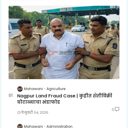
Mahawani
Agriculture
Nagpur Land Fraud Case | कुहीत शेतीविक्री
घोटाळ्याचा भंडाफोड
0
फेब्रुवारी ०४, २०२६
Mahawani
Administration