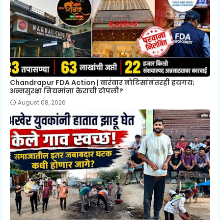
Chandrapur FDA Action | वारंवार नोटिसांनंतरही हयगय;
अन्नसुरक्षा नियमांना केराची टोपली?
August 08, 2026