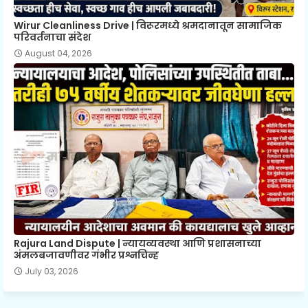
Wirur Cleanliness Drive | विरूरमध्ये श्रमदानातून सामाजिक
परिवर्तनाचा संदेश
August 04, 2026
Rajura Land Dispute | न्यायव्यवस्था आणि प्रशासनाच्या
अंमलबजावणीवर गंभीर प्रश्नचिन्ह
July 03, 2026