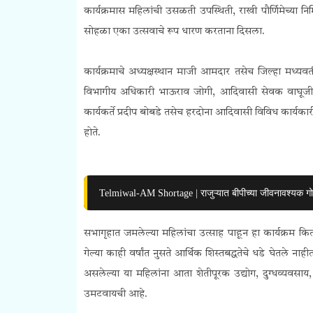
कार्यक्रमास महिलांची उसळती उपस्थिती, राखी पौर्णिमेच्या न
सोहळा एका उत्सवाचे रूप धारण करताना दिसला.
कार्यक्रमाचे अध्यक्षस्थान माजी आमदार तसेच जिल्हा मध्यव
विभागीय अधिकारी भाऊराव जोगी, आदिवासी सेवक वाघूजी गेड
कार्यकर्ते प्रदीप बोबडे तसेच हरदोना आदिवासी विविध कार्यका
होते.
Telmiwal-AM Shortage | राजुऱ्यात बीपीच्या जीवनावश्यक ग
सभागृहात जमलेल्या महिलांचा उत्साह पाहून हा कार्यक्रम कित
गेल्या काही वर्षांत नुसते आर्थिक शिस्तबद्धतेचे धडे घेतल
असलेल्या या महिलांना आता शेतीपूरक उद्योग, दुग्धव्यवसा
उमटवायची आहे.