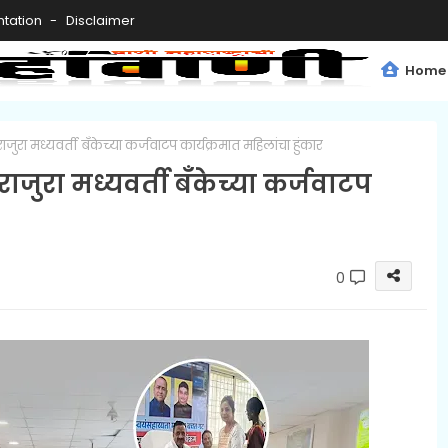
tation
Disclaimer
Home
ुरा मध्यवर्ती बॅंकेच्या कर्जवाटप कार्यक्रमात महिलांचा हुंकार
जुरा मध्यवर्ती बॅंकेच्या कर्जवाटप
0