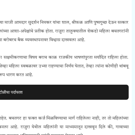
ेल्या माजी आमदार सुदर्शन निमकर यांचा शाल, श्रीफळ आणि पुष्पगुच्छ देऊन सत्कार
्या आशा-अपेक्षांचे प्रतीक होता. राजुरा तालुक्यातील शेकडो महिला बचतगटांनी
 आणि त्या बरोबरच बँक व्यवस्थापनावर विश्वास दाखवला आहे.
ा सक्षमीकरणाचा विषय बराच काळ राजकीय भाषणांपुरता मर्यादित राहिला होता.
व्हा महिला स्वबळावर उभ्या राहण्याचा निर्णय घेतात, तेव्हा त्यांना कोणीही थांबवू
े रूप धारण करत आहे.
टोळीचा पर्दाफाश
ेत. बचतगट हा फक्त कर्ज मिळविण्याचा मार्ग राहिलेला नाही, तर तो महिलांच्या
नला आहे. राजुरा येथील महिलांनी या माध्यमातून दाखवून दिले की, गावाच्या