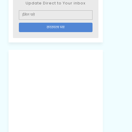
Update Direct to Your inbox