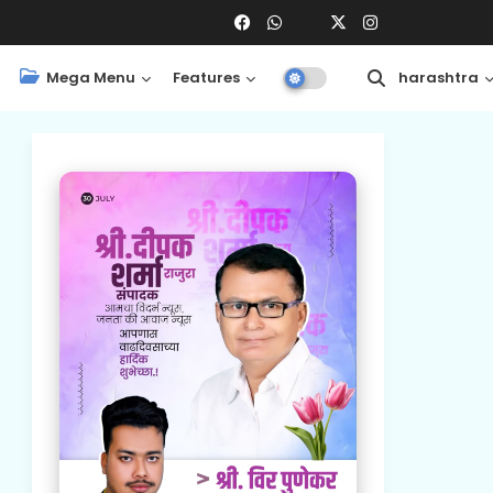
Mega Menu
Features
Central
Maharashtra