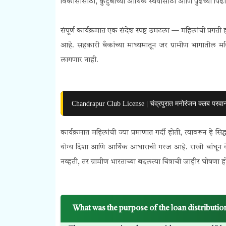
विकासासाठी, कुटुंबाच्या आर्थिक स्थैर्यासाठी आणि पुढच्या पिढी
संपूर्ण कार्यक्रमात एक संदेश स्पष्ट उमटला — महिलांची प्रगती
आहे. सहकारी बँकांच्या माध्यमातून जर ग्रामीण भागातील म
लागणार नाही.
Chandrapur Club License | चंद्रपुरात मनोरंजन क्लब परवान्
कार्यक्रमात महिलांची ज्या प्रमाणात गर्दी होती, त्यावरून ह
योग्य दिशा आणि आर्थिक आधाराची गरज आहे. राखी बांधू
नव्हती, तर ग्रामीण भारताच्या बदलत्या चित्राची जाहीर घोषणा ह
What was the purpose of the loan distributi