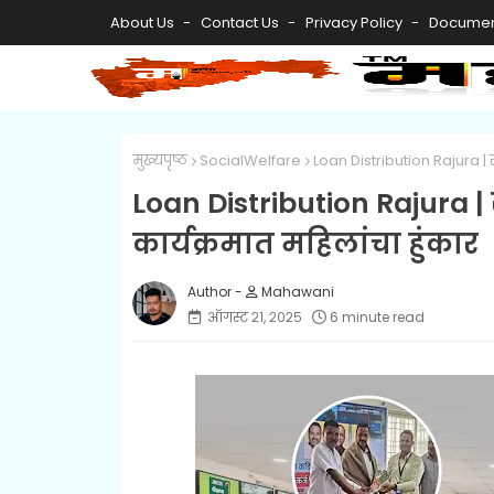
About Us
Contact Us
Privacy Policy
Documen
मुख्यपृष्ठ
SocialWelfare
Loan Distribution Rajura | राज
Loan Distribution Rajura | रा
कार्यक्रमात महिलांचा हुंकार
Mahawani
ऑगस्ट २१, २०२५
6 minute read