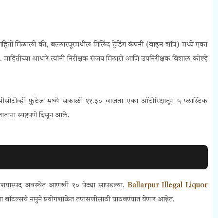
 माहिती मिळाली की, बल्लारपूरमधील मिलिंद ट्रेडिंग कंपनी (वाइन शॉप) मध्ये एका
. माहितीच्या आधारे त्यांनी निरीक्षक संजय मिठारी आणि उपनिरीक्षक विशाल कोल्हे
सीसीटीव्ही फुटेज मध्ये सकाळी ११.३० वाजता एका ऑटोरिक्षातून ५ प्लास्टिक
ाताना स्पष्टपणे दिसून आले.
ंशयास्पद अवस्थेत आणखी १० पेट्या सापडल्या.
Ballarpur Illegal Liquor
या बॉटल्सचे नमुने प्रयोगशाळेत तपासणीसाठी पाठवण्यात येणार आहेत.