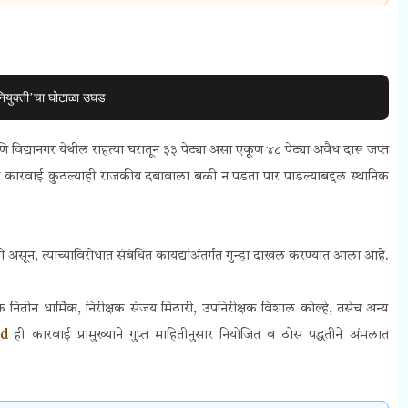
नियुक्ती’चा घोटाळा उघड
णि विद्यानगर येथील राहत्या घरातून ३३ पेट्या असा एकूण ४८ पेट्या अवैध दारू जप्त
ी कारवाई कुठल्याही राजकीय दबावाला बळी न पडता पार पाडल्याबद्दल स्थानिक
सून, त्याच्याविरोधात संबंधित कायद्यांअंतर्गत गुन्हा दाखल करण्यात आला आहे.
नितीन धार्मिक, निरीक्षक संजय मिठारी, उपनिरीक्षक विशाल कोल्हे, तसेच अन्य
aid
ही कारवाई प्रामुख्याने गुप्त माहितीनुसार नियोजित व ठोस पद्धतीने अंमलात