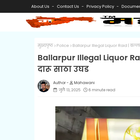
About Us
Contact Us
Privacy Policy
Documen
मुख्यपृष्ठ
Police
Ballarpur Illegal Liquor Raid | बल्ल
Ballarpur Illegal Liquor R
दारू साठा उघड
Mahawani
जुलै १३, २०२५
6 minute read