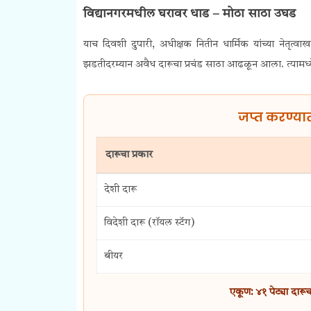
विद्यानगरमधील घरावर धाड – मोठा साठा उघड
याच दिवशी दुपारी, अधीक्षक नितीन धार्मिक यांच्या नेतृत्
झडतीदरम्यान अवैध दारूचा प्रचंड साठा आढळून आला. त्यामध्य
जप्त करण्या
दारूचा प्रकार
देशी दारू
विदेशी दारू (रॉयल स्टॅग)
बीयर
एकूण: ४१ पेट्या दार