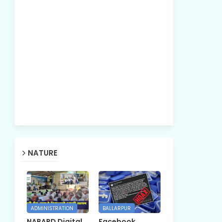
NATURE
ADMINISTRATION
BALLARPUR
NABARD Digital
Facebook