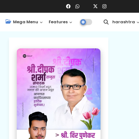
Mega Menu
Features
Central
Maharashtra