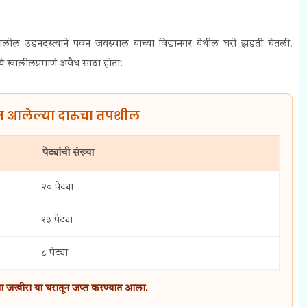
वाखालील उडनदस्त्याने पवन जयस्वाल याच्या विद्यानगर येथील घरी झडती घेतली.
े खालीलप्रमाणे अवैध साठा होता:
त आलेल्या दारूचा तपशील
पेट्यांची संख्या
२० पेट्या
१३ पेट्या
८ पेट्या
ूचा जखीरा या घरातून जप्त करण्यात आला.