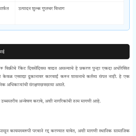
ार्फत
उत्पादन शुल्क गुप्तचर विभाग
वाई
रू विक्रीचे रॅकेट दिवसेंदिवस वाढत असल्याचे हे प्रकरण पुन्हा एकदा अधोरेखित
मते केवळ एखाद्या दुकानावर कारवाई करून शासनाचे कर्तव्य संपत नाही. हे एक
क अधिकाऱ्यांची संरक्षणछत्रछाया असते.
चे उच्चस्तरीय अन्वेषण करावे, अशी नागरिकांची ठाम मागणी आहे.
पासून कायमस्वरूपी परवाने रद्द करण्यात यावेत, अशी मागणी स्थानिक सामाजिक