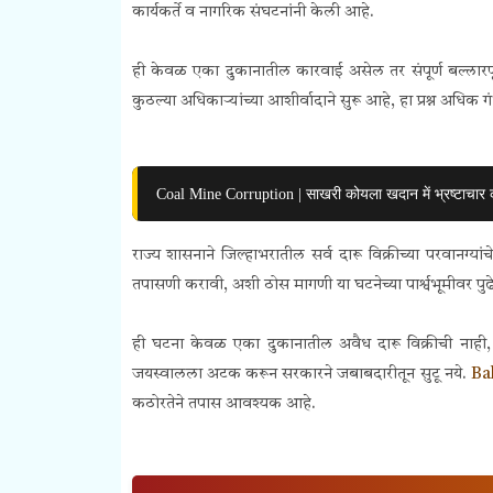
कार्यकर्ते व नागरिक संघटनांनी केली आहे.
ही केवळ एका दुकानातील कारवाई असेल तर संपूर्ण बल्लारपूर
कुठल्या अधिकाऱ्यांच्या आशीर्वादाने सुरू आहे, हा प्रश्न अधिक 
Coal Mine Corruption | साखरी कोयला खदान में भ्रष्टाचार 
राज्य शासनाने जिल्हाभरातील सर्व दारू विक्रीच्या परवानग्य
तपासणी करावी, अशी ठोस मागणी या घटनेच्या पार्श्वभूमीवर पुढ
ही घटना केवळ एका दुकानातील अवैध दारू विक्रीची नाही
जयस्वालला अटक करून सरकारने जबाबदारीतून सुटू नये.
Ba
कठोरतेने तपास आवश्यक आहे.