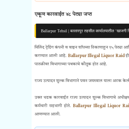
एकूण कारवाईत ४८ पेट्या जप्त
Ballarpur Tehsil | बल्लारपूर तहसील कार्यालयातील ‘खाजगी 
मिलिंद ट्रेडिंग कंपनी व वाइन शॉपच्या ठिकाणाहून १५ पेट्या आ
करण्यात आली आहे.
Ballarpur Illegal Liquor Raid
ह
पातळीवर विभागाच्या पथकाचे कौतुक होत आहे.
राज्य उत्पादन शुल्क विभागाने पवन जयस्वाल याला अटक केली अ
उक्त धडक कारवाईत राज्य उत्पादन शुल्क विभागाचे अधीक्षक 
कर्मचारी सहभागी होते.
Ballarpur Illegal Liquor R
आणण्यात आली.