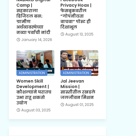
Camp |
Privacy Hoax |
सहकाराला
फेसबुकवरील
डिजिटल बळ;
“गोपनीयता
ग्रामीण
वाचवा” पोस्ट ही
अर्थव्यवस्थेच्या
दिशाभूल
नव्या पर्वाची नांदी
August 13, 2025
January 14, 2026
ADMINISTRATION
ADMINISTRATION
Women Skill
Jal Jeevan
Development |
Mission |
कौशल्याने घरातच
सास्तीतील रखडले
उभा राहू शकतो
जलजीवन मिशन
उद्योग
August 01, 2025
August 03, 2025