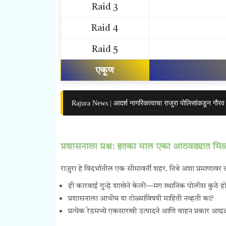
Raid 3
Raid 4
Raid 5
एकूण
Rajura News | आदर्श नागरिकत्वाचा राजुरा पोलिसांकडून गौरव
प्रशासनाला प्रश्न: इतका माल एका आठवड्यात म
राजुरा हे विदर्भातील एक सीमावर्ती शहर. तिथे अशा प्रमाणा
ही कारवाई गुन्हे शाखेने केली—मग स्थानिक पोलीस कुठे हो
प्रशासनाला आधीच या टोळ्यांविषयी माहिती नव्हती का?
प्रत्येक रेडमध्ये एकसारखी उत्पादने आणि वाहन प्रकार आढळण