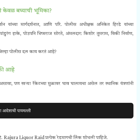
 केवळ बघ्याची भूमिका?
 यांच्या मार्गदर्शनात, आणि परि. पोलीस अधीक्षक अनिकेत हिरडे यांच्या
ांडुरंग हाके,
पोउपनि भिष्मराज सोरते,
अंमलदार: किशोर तुमराम, विकी निर्वाण,
 जिल्हा पोलीस दल काय करतं आहे?
की आहे
ावा, पण खऱ्या रॅकेटच्या मुळावर घाव घालायचा असेल तर स्थानिक यंत्रणांनी
 आदेशाची पायमल्ली
 Rajura Liquor Raid प्रत्येक रेडमागची लिंक शोधली पाहिजे.