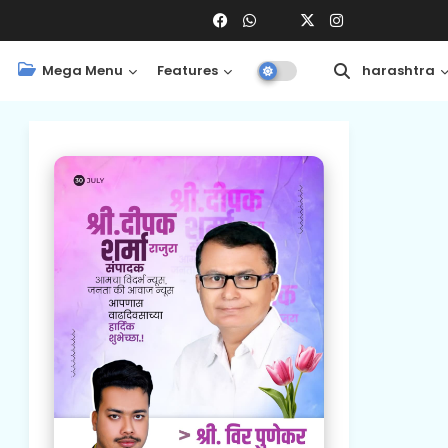
Mega Menu
Features
Central
Maharashtra