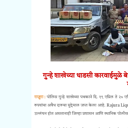
गुन्हे शाखेच्या धाडसी कारवाईमुळे
राजुरा :
पोलिस गुन्हे शाखेच्या पथकाने दि. १९ एप्रिल ते 
रुपयांचा अवैध दारूचा मुद्देमाल जप्त केला आहे. Rajura Liq
उल्लंघन होत असतानाही जिल्हा प्रशासन आणि स्थानिक पोलीस 