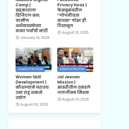
Camp |
Privacy Hoax |
सहकाराला
फेसबुकवरील
डिजिटल बळ;
“गोपनीयता
ग्रामीण
वाचवा” पोस्ट ही
अर्थव्यवस्थेच्या
दिशाभूल
नव्या पर्वाची नांदी
August 13, 2025
January 14, 2026
ADMINISTRATION
ADMINISTRATION
Women Skill
Jal Jeevan
Development |
Mission |
कौशल्याने घरातच
सास्तीतील रखडले
उभा राहू शकतो
जलजीवन मिशन
उद्योग
August 01, 2025
August 03, 2025