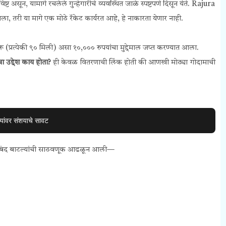
 असून, यामागे रचलेले गुन्हेगारीचे व्यवस्थित जाळे स्पष्टपणे दिसून येते. Rajura
 तरी या मागे एक मोठे रॅकेट कार्यरत आहे, हे नाकारता येणार नाही.
रू (प्रत्येकी ९० मिली) असा १०,००० रुपयांचा मुद्देमाल जप्त करण्यात आला.
ा उद्देश काय होता?
ही केवळ वितरणाची लिंक होती की आणखी मोठ्या गोदामाची
यांवर संशयाचे सावट
ा सीलबंद बाटल्यांची साठवणूक आढळून आली—