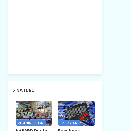
NATURE
ADMINISTRATION
BALLARPUR
NABARD Digital
Facebook