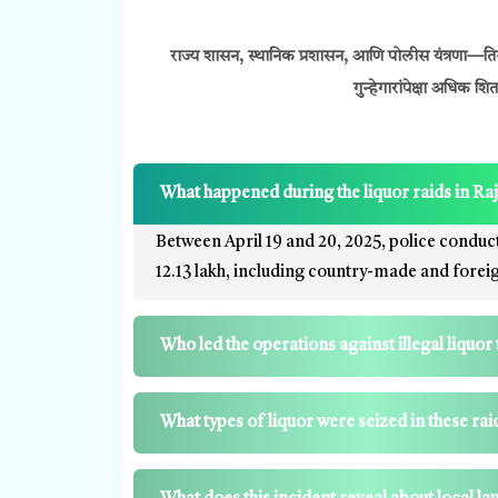
राज्य शासन, स्थानिक प्रशासन, आणि पोलीस यंत्रणा—तिन
गुन्हेगारांपेक्षा अधिक
What happened during the liquor raids in Ra
Between April 19 and 20, 2025, police conducte
₹12.13 lakh, including country-made and foreig
Who led the operations against illegal liquor
What types of liquor were seized in these rai