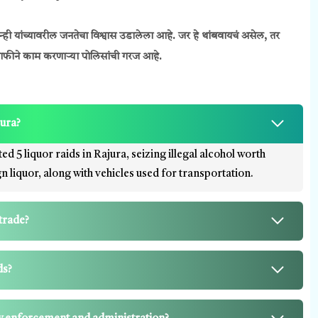
्ही यांच्यावरील जनतेचा विश्वास उडालेला आहे. जर हे थांबवायचं असेल, तर
 शिताफीने काम करणाऱ्या पोलिसांची गरज आहे.
jura?
d 5 liquor raids in Rajura, seizing illegal alcohol worth
n liquor, along with vehicles used for transportation.
 trade?
ds?