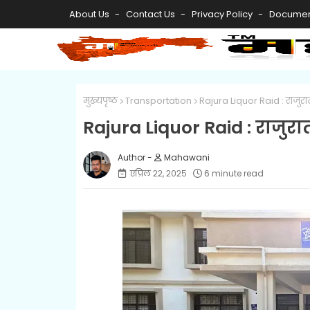
About Us
Contact Us
Privacy Policy
Documen
मुख्यपृष्ठ
Transportation
Rajura Liquor Raid : राजुर
Rajura Liquor Raid : राजु
Mahawani
एप्रिल २२, २०२५
6 minute read