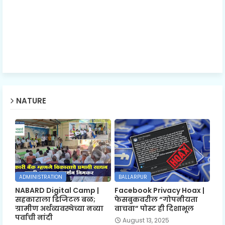
NATURE
ADMINISTRATION
BALLARPUR
NABARD Digital Camp |
Facebook Privacy Hoax |
सहकाराला डिजिटल बळ;
फेसबुकवरील “गोपनीयता
ग्रामीण अर्थव्यवस्थेच्या नव्या
वाचवा” पोस्ट ही दिशाभूल
पर्वाची नांदी
August 13, 2025