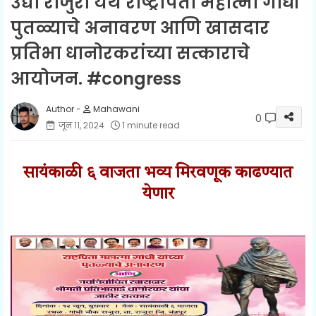
उद्या राजुरा येथे राष्ट्रपिता महात्मा गांधी
पुतळ्याचे अनावरण आणि खासदार
प्रतिभा धानोरकरांच्या सत्काराचे
आयोजन. #congress
Mahawani
0
जून ११, २०२४
1 minute read
सायंकाळी ६ वाजता भव्य मिरवणूक काढण्यात
येणार