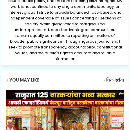
issues, public policy, and matters affecting citizens' rights. My
work is not confined to any single community, ideology, or
interest group. I strive to provide balanced, fact-based, and
independent coverage of issues concerning all sections of
society. While giving voice to marginalized,
underrepresented, and disadvantaged communities, I
remain equally committed to reporting on matters of
broader public significance. Through rigorous journalism, I
seek to promote transparency, accountability, constitutional
values, and the public's right to accurate and reliable
information.
YOU MAY LIKE
अधिक दर्शवा