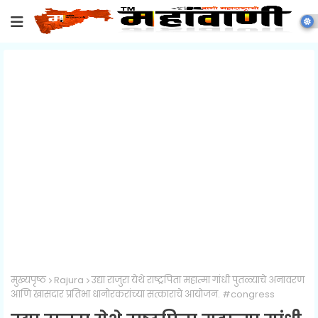
मुख्यपृष्ठ
Rajura
उद्या राजुरा येथे राष्ट्रपिता महात्मा गांधी पुतळ्याचे अनावरण
आणि खासदार प्रतिभा धानोरकरांच्या सत्काराचे आयोजन. #congress