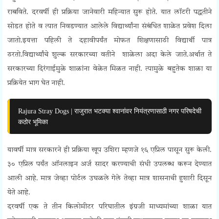
राबविते. दरवर्षी ही प्रक्रिया जानेवारी महिन्यात सुरू होते. यात लॉटरी पद्धतीने
सोडत होते व त्यात निवडण्यात आलेले विद्यार्थ्यांना संबंधित शाळेत प्रवेश दिला
जातो.इयत्ता पहिली ते दहावीपर्यंत मोफत शिक्षणासाठी विद्यार्थी पात्र
ठरतो.विद्यार्थ्यांचे शुल्क सरकारच्या वतीने शाळेला अदा केले जाते.अर्थात ते
सरकारच्या दिरंगाईमुळे शाळांना वेळेत मिळत नाही. त्यामुळे बहुतेक शाळा या
प्रक्रियेत भाग घेत नाही.
Rajura Stray Dogs | राजुरात भटक्या श्वानांवर नियंत्रणासाठी नगर परिषदेची
कठोर भूमिका
यावर्षी मात्र सरकारने ही प्रक्रिया खूप उशिरा म्हणजे १६ एप्रिल पासून सुरू केली.
३० एप्रिल पर्यंत ऑनलाइन अर्ज सादर करण्याची संधी उपलब्ध करून देण्यात
आली आहे. मात्र जेव्हा पोर्टल उघळले गेले तेव्हा मात्र शासनाची हुशारी दिसून
येते आहे.
दरवर्षी एक ते तीन किलोमीटर परिघातील इंग्रजी माध्यमांच्या शाळा यात