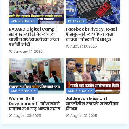
ADMINISTRATION
BALLARPUR
NABARD Digital Camp |
Facebook Privacy Hoax |
सहकाराला डिजिटल बळ;
फेसबुकवरील “गोपनीयता
ग्रामीण अर्थव्यवस्थेच्या नव्या
वाचवा” पोस्ट ही दिशाभूल
पर्वाची नांदी
August 13, 2025
January 14, 2026
ADMINISTRATION
ADMINISTRATION
Women Skill
Jal Jeevan Mission |
Development | कौशल्याने
सास्तीतील रखडले जलजीवन
घरातच उभा राहू शकतो उद्योग
मिशन
August 03, 2025
August 01, 2025