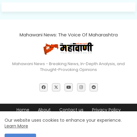
Mahawani News: The Voice Of Maharashtra
Mahawani News - Breaking News, In-Depth Analysis, and
Thought-Provoking Opinions
Home
About
Contact us
Privacy Policy
Editorial Policy
Terms & Conditions
Disclaimer
Our website uses cookies to enhance your experience.
Learn More
© 2026 Mahawani News All Rights Reserved