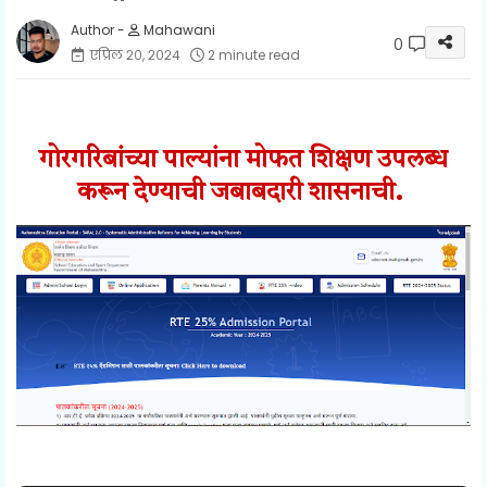
Mahawani
0
एप्रिल २०, २०२४
2 minute read
गोरगरिबांच्या पाल्यांना मोफत शिक्षण उपलब्ध
करून देण्याची जबाबदारी शासनाची.