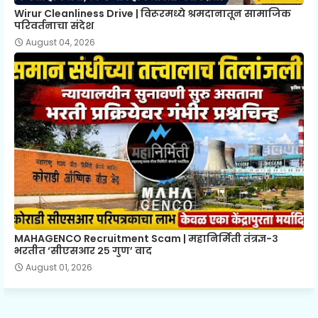
Wirur Cleanliness Drive | विरूरमध्ये श्रमदानातून सामाजिक
परिवर्तनाचा संदेश
August 04, 2026
MAHAGENCO Recruitment Scam | महानिर्मिती तंत्रज्ञ-३
भरतीत ‘सीएसआर २५ गुण’ वाद
August 01, 2026