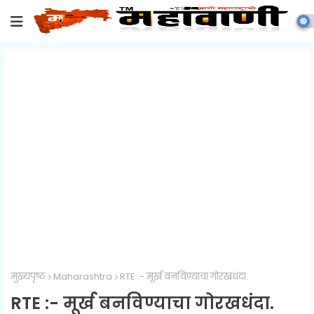
मुख्यपृष्ठ
Maharashtra
RTE :- मूर्ख बनविण्याचा गोरखधंदा.
RTE :- मूर्ख बनविण्याचा गोरखधंदा.