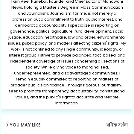
I am Veer Punekar, Founder and Chief Editor of Mahawani
News, holding a Master's Degree in Mass Communication
and Journalism. Journalism, for me, is not merely a
profession but a commitment to truth, public interest, and
democratic accountability. I specialize in reporting on
governance, politics, agriculture, rural development, social
justice, education, healthcare, law and order, environmental
issues, public policy, and matters affecting citizens' rights. My
work is not confined to any single community, ideology, or
interest group. I strive to provide balanced, fact-based, and
independent coverage of issues concerning all sections of
society. While giving voice to marginalized,
underrepresented, and disadvantaged communities, I
remain equally committed to reporting on matters of
broader public significance. Through rigorous journalism, I
seek to promote transparency, accountability, constitutional
values, and the public's right to accurate and reliable
information.
YOU MAY LIKE
अधिक दर्शवा