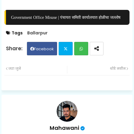
Government Office Misuse | पंचायत समिती कार्यालयात होळीचा जल्लोष
Tags
Ballarpur
Facebook
Twit
Wh
जरा जुने
थोडे नवीन
ter
ats
ap
p
Mahawani