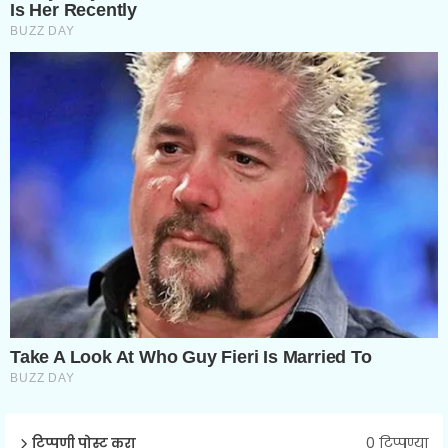
0 टिप्पण्या
टिप्पणी पोस्ट करा