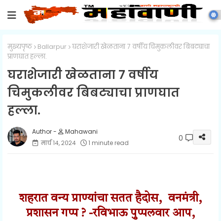
मुख्यपृष्ठ
Ballarpur
घराशेजारी खेळताना ७ वर्षीय चिमुकलीवर बिबट्याचा
प्राणघात हल्ला.
घराशेजारी खेळताना ७ वर्षीय
चिमुकलीवर बिबट्याचा प्राणघात
हल्ला.
Mahawani
0
मार्च १४, २०२४
1 minute read
शहरात वन्य प्राण्यांचा सतत हैदोस, वनमंत्री,
प्रशासन गप्प ? -रविभाऊ पुप्पलवार आप,