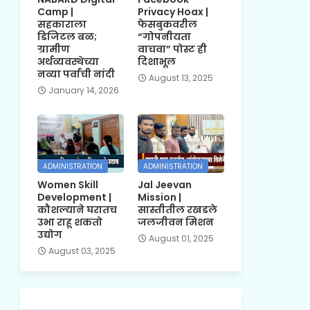
Camp |
Privacy Hoax |
सहकाराला
फेसबुकवरील
डिजिटल बळ;
“गोपनीयता
ग्रामीण
वाचवा” पोस्ट ही
अर्थव्यवस्थेच्या
दिशाभूल
नव्या पर्वाची नांदी
August 13, 2025
January 14, 2026
ADMINISTRATION
ADMINISTRATION
Women Skill
Jal Jeevan
Development |
Mission |
कौशल्याने घरातच
सास्तीतील रखडले
उभा राहू शकतो
जलजीवन मिशन
उद्योग
August 01, 2025
August 03, 2025