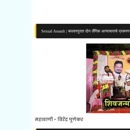
Sexual Assault | बल्लारपुरात दोन लैंगिक अत्याचाराचे प्रकरण
महावाणी - विरेंद्र पुणेकर