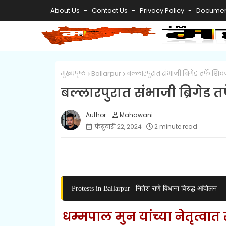
About Us
Contact Us
Privacy Policy
Documen
मुख्यपृष्ठ
Ballarpur
बल्लारपुरात संभाजी ब्रिगेड तर्फे श
बल्लारपुरात संभाजी ब्रिगेड 
Mahawani
फेब्रुवारी २२, २०२४
2 minute read
Protests in Ballarpur | नितेश राणे विधाना विरुद्ध आंदोलन
धम्मपाल मुन यांच्या नेतृत्वात