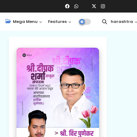
Mega Menu
Features
Central
Maharashtra