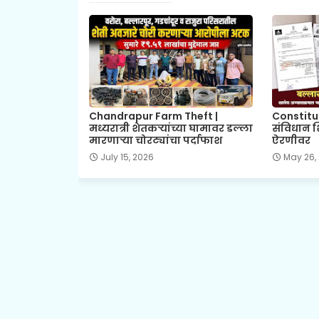
Chandrapur Farm Theft |
Constitu
मध्यरात्री शेतकऱ्यांच्या घामावर डल्ला
संविधान शिक
मारणाऱ्या चोरट्यांचा पर्दाफाश
ऐरणीवर
July 15, 2026
May 26,