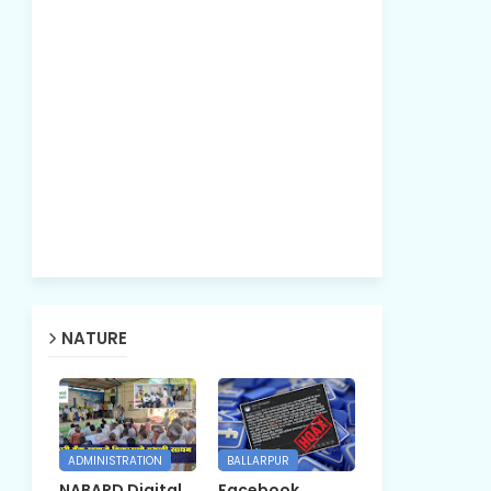
NATURE
ADMINISTRATION
BALLARPUR
NABARD Digital
Facebook