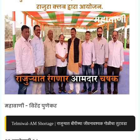
राजुरा क्लब द्वारा आयोजन.
महावाणी - विरेंद्र पुणेकर
Telmiwal-AM Shortage | राजुऱ्यात बीपीच्या जीवनावश्यक गोळीचा तुटवडा