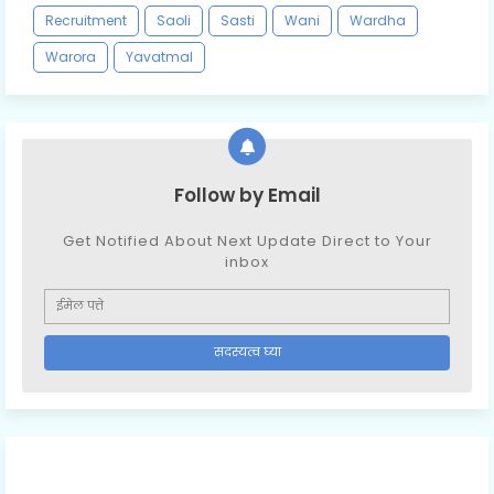
Recruitment
Saoli
Sasti
Wani
Wardha
Warora
Yavatmal
Follow by Email
Get Notified About Next Update Direct to Your
inbox