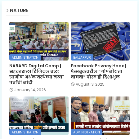
NATURE
ADMINISTRATION
BALLARPUR
NABARD Digital Camp |
Facebook Privacy Hoax |
सहकाराला डिजिटल बळ;
फेसबुकवरील “गोपनीयता
ग्रामीण अर्थव्यवस्थेच्या नव्या
वाचवा” पोस्ट ही दिशाभूल
पर्वाची नांदी
August 13, 2025
January 14, 2026
ADMINISTRATION
ADMINISTRATION