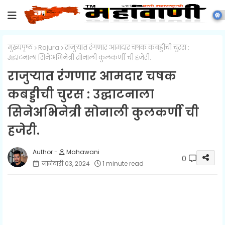
मुख्यपृष्ठ
Rajura
राजुऱ्यात रंगणार आमदार चषक कबड्डीची चुरस :
उद्घाटनाला सिनेअभिनेत्री सोनाली कुलकर्णी ची हजेरी.
राजुऱ्यात रंगणार आमदार चषक
कबड्डीची चुरस : उद्घाटनाला
सिनेअभिनेत्री सोनाली कुलकर्णी ची
हजेरी.
Mahawani
0
जानेवारी ०३, २०२४
1 minute read