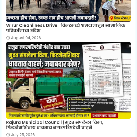
Wirur Cleanliness Drive | विरूरमध्ये श्रमदानातून सामाजिक
परिवर्तनाचा संदेश
August 04, 2026
Rajura Municipal Council | मुदत संपलेला विमा,
फिटनेसशिवाय धावताय नगरपरिषदेची वाहने
July 25, 2026