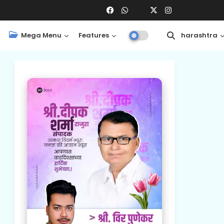
Mega Menu
Features
Central
Maharashtra