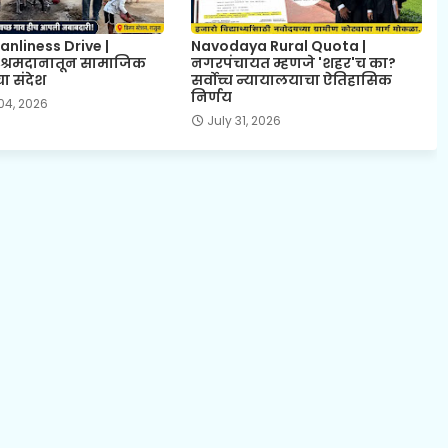
anliness Drive |
Navodaya Rural Quota |
े श्रमदानातून सामाजिक
नगरपंचायत म्हणजे 'शहर'च का?
ा संदेश
सर्वोच्च न्यायालयाचा ऐतिहासिक
निर्णय
04, 2026
July 31, 2026