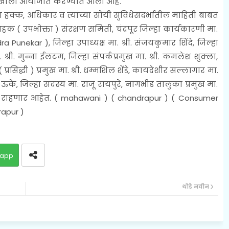
षतेखाली आयोजीत करण्यात आला आहे.
ा हक्क, अधिकार व त्यांच्या सोयी सुविधेसंदर्भातील माहिती बाबत
 ( उपभोक्ता ) संरक्षण समिती, चंद्रपूर जिल्हा कार्यकारणी मा.
dra Punekar ), जिल्हा उपाध्यक्ष मा. श्री. संजयकुमार शिंदे, जिल्हा
श्री. मुन्ना ईलटम, जिल्हा संपर्कप्रमुख मा. श्री. कमलेश शुक्ला,
( प्रसिद्धी ) प्रमुख मा. श्री. धम्मशिल शेंडे, कायदेशीर सल्लागार मा.
श ऊके, जिल्हा सदस्य मा. राजू रायपुरे, नागभीड तालुका प्रमुख मा.
त राहणार आहेत.
( mahawani ) ( chandrapur ) ( Consumer
apur )
app
थोडे नवीन