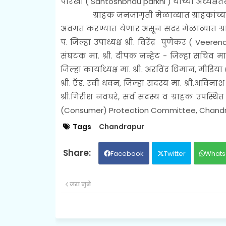
पारखी ( Santoshbhau parkhi ) यांच्या अध्यक्
ग्राहक जनजागृती मेळाव्यात ग्राहकांच्य
अवगत करण्यात येणार असून सदर मेळाव्यात ग्राहक
प. जिल्हा उपाध्यक्ष श्री. विरेंद्र पुणेकर ( Veeren
संघटक मा. श्री. दीपक नन्हेट - जिल्हा सचिव मा. 
जिल्हा कार्याध्यक्ष मा. श्री. अरविंद धिमान, मीडिया 
श्री. ऍड. रवी धवन, जिल्हा सदस्य मा. श्री.अविना
श्री.गिरीश नवघरे, सर्व सदस्य व ग्राहक उपस्थि
(Consumer) Protection Committee, Chandr
Tags
Chandrapur
Facebook
Twitter
Whats
जरा जुने