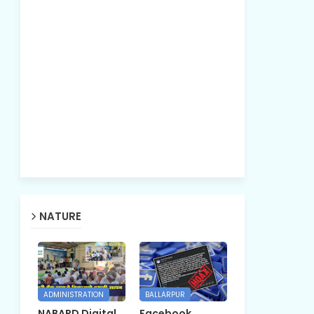
NATURE
ADMINISTRATION
BALLARPUR
NABARD Digital
Facebook