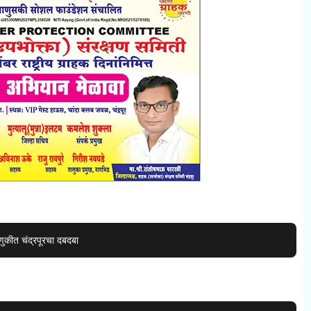
कीत चंद्रपूरचा दबदबा