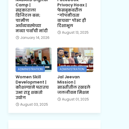
Camp |
Privacy Hoax |
सहकाराला
फेसबुकवरील
डिजिटल बळ;
“गोपनीयता
ग्रामीण
वाचवा” पोस्ट ही
अर्थव्यवस्थेच्या
दिशाभूल
नव्या पर्वाची नांदी
August 13, 2025
January 14, 2026
ADMINISTRATION
ADMINISTRATION
Women Skill
Jal Jeevan
Development |
Mission |
कौशल्याने घरातच
सास्तीतील रखडले
उभा राहू शकतो
जलजीवन मिशन
उद्योग
August 01, 2025
August 03, 2025