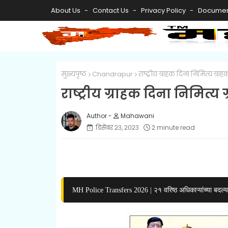
About Us
Contact Us
Privacy Policy
Documen
मुख्यपृष्ठ
Chandrapur
राष्ट्रीय ग्राहक दिना निमित्य ग्
राष्ट्रीय ग्राहक दिना निमित्
Mahawani
डिसेंबर २३, २०२३
2 minute read
MH Police Transfers 2026 | २१ वरिष्ठ अधिकाऱ्यांच्या बदल्या