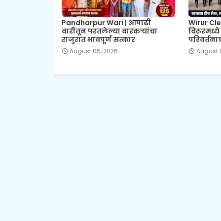
Pandharpur Wari | आषाढी
Wirur Cle
वारीतून परतलेल्या वारकऱ्यांचा
विरूरमध्य
राजुरात भावपूर्ण सत्कार
परिवर्तनाच
August 05, 2026
August 