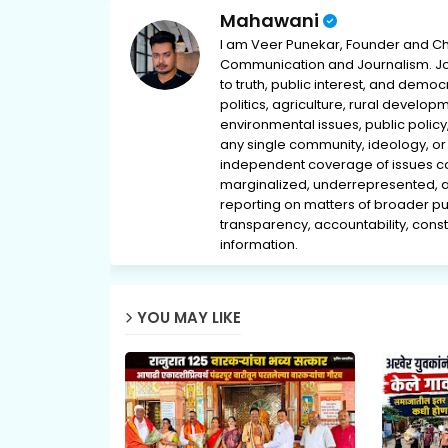
Mahawani
I am Veer Punekar, Founder and Ch
Communication and Journalism. Jou
to truth, public interest, and democ
politics, agriculture, rural develop
environmental issues, public policy,
any single community, ideology, or 
independent coverage of issues conc
marginalized, underrepresented, 
reporting on matters of broader pub
transparency, accountability, consti
information.
YOU MAY LIKE