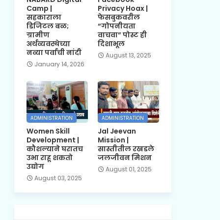
Camp |
Privacy Hoax |
सहकाराला
फेसबुकवरील
डिजिटल बळ;
“गोपनीयता
ग्रामीण
वाचवा” पोस्ट ही
अर्थव्यवस्थेच्या
दिशाभूल
नव्या पर्वाची नांदी
August 13, 2025
January 14, 2026
ADMINISTRATION
ADMINISTRATION
Women Skill
Jal Jeevan
Development |
Mission |
कौशल्याने घरातच
सास्तीतील रखडले
उभा राहू शकतो
जलजीवन मिशन
उद्योग
August 01, 2025
August 03, 2025