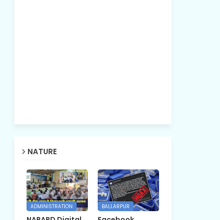
NATURE
ADMINISTRATION
BALLARPUR
NABARD Digital
Facebook