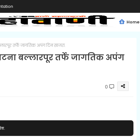
tation
Home
लारपूर तर्फे जागतिक अपंग दिन साजरा.
टना बल्लारपूर तर्फे जागतिक अपंग
0
वेश.