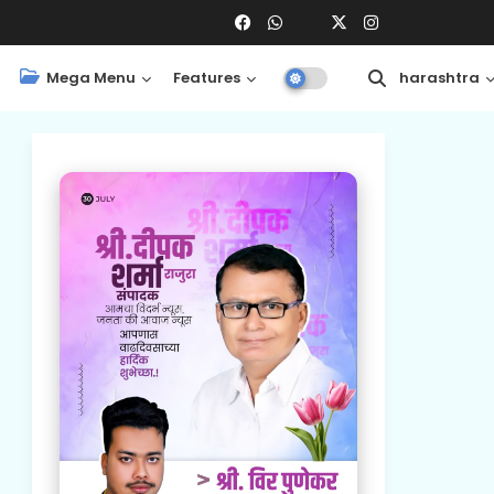
Mega Menu
Features
Central
Maharashtra