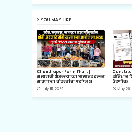
YOU MAY LIKE
Chandrapur Farm Theft |
Constitu
मध्यरात्री शेतकऱ्यांच्या घामावर डल्ला
संविधान शिक
मारणाऱ्या चोरट्यांचा पर्दाफाश
ऐरणीवर
July 15, 2026
May 26,