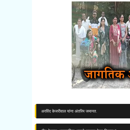
अरविंद केजरीवाल यांना अंतरिम जमानत.