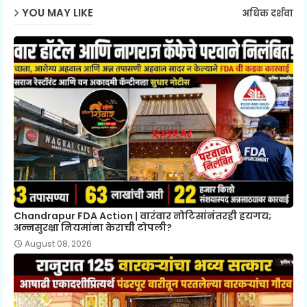
YOU MAY LIKE
अधिक दर्शवा
Chandrapur FDA Action | वारंवार नोटिसांनंतरही हयगय;
अन्नसुरक्षा नियमांना केराची टोपली?
August 08, 2026