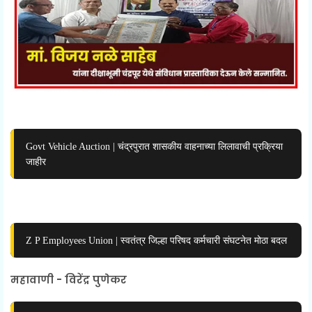
Govt Vehicle Auction | चंद्रपुरात शासकीय वाहनाच्या लिलावाची प्रक्रिया
जाहीर
Z P Employees Union | स्वतंत्र जिल्हा परिषद कर्मचारी संघटनेत मोठा बदल
महावाणी - विरेंद्र पुणेकर