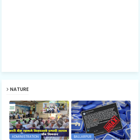
NATURE
ADMINISTRATION
BALLARPUR