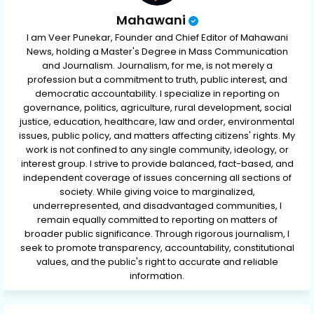
Mahawani
I am Veer Punekar, Founder and Chief Editor of Mahawani
News, holding a Master's Degree in Mass Communication
and Journalism. Journalism, for me, is not merely a
profession but a commitment to truth, public interest, and
democratic accountability. I specialize in reporting on
governance, politics, agriculture, rural development, social
justice, education, healthcare, law and order, environmental
issues, public policy, and matters affecting citizens' rights. My
work is not confined to any single community, ideology, or
interest group. I strive to provide balanced, fact-based, and
independent coverage of issues concerning all sections of
society. While giving voice to marginalized,
underrepresented, and disadvantaged communities, I
remain equally committed to reporting on matters of
broader public significance. Through rigorous journalism, I
seek to promote transparency, accountability, constitutional
values, and the public's right to accurate and reliable
information.