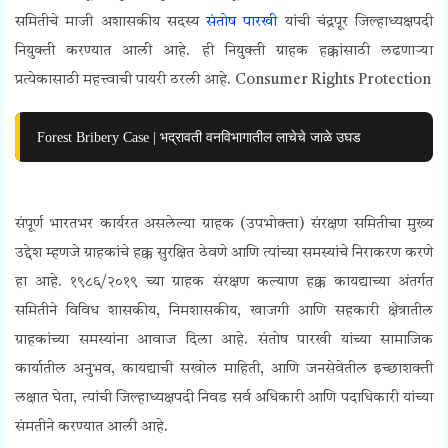
समितीचे माजी अशासकीय सदस्य
संतोष पारखी
यांची चंद्रपूर जिल्हाध्यक्षपदी
नियुक्ती करण्यात आली आहे. ही नियुक्ती ग्राहक हक्कांसाठी लढणाऱ्या
प्रत्येकासाठी महत्त्वाची पायरी ठरली आहे.
Consumer Rights Protection
Forest Bribery Case | भद्रावती वनविभागातील लाचेचे जाळे उघड
संपूर्ण भारतभर कार्यरत असलेल्या ग्राहक (उपभोक्ता) संरक्षण समितीचा मुख्य
उद्देश म्हणजे ग्राहकांचे हक्क सुरक्षित ठेवणे आणि त्यांच्या समस्यांचे निराकरण करणे
हा आहे. १९८६/२०१९ च्या ग्राहक संरक्षण कल्याण हक्क कायद्याच्या अंतर्गत
समितीने विविध शासकीय, निमशासकीय, खाजगी आणि सहकारी क्षेत्रातील
ग्राहकांच्या समस्यांना आवाज दिला आहे. संतोष पारखी यांच्या सामाजिक
कार्यातील अनुभव, कायद्याची सखोल माहिती, आणि जनसेवेतील इच्छाशक्ती
लक्षात घेता, त्यांची जिल्हाध्यक्षपदी निवड सर्व अधिकारी आणि पदाधिकारी यांच्या
संमतीने करण्यात आली आहे.