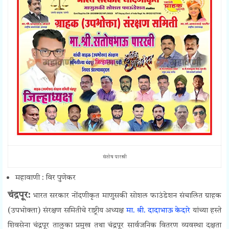
संतोष पारखी
महावाणी : विर पुणेकर
चंद्रपूर:
भारत सरकार नोंदणीकृत माणुसकी सोशल फाउंडेशन संचालित ग्राहक
(उपभोक्ता) संरक्षण समितीचे राष्ट्रीय अध्यक्ष
मा. श्री. दादाभाऊ केदारे
यांच्या हस्ते
शिवसेना चंद्रपूर तालुका प्रमुख तथा चंद्रपूर सार्वजनिक वितरण व्यवस्था दक्षता