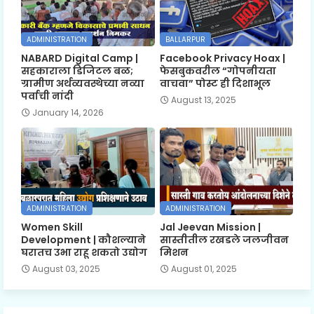
ADMINISTRATION
BALLARPUR
NABARD Digital Camp |
Facebook Privacy Hoax |
सहकाराला डिजिटल बळ;
फेसबुकवरील “गोपनीयता
ग्रामीण अर्थव्यवस्थेच्या नव्या
वाचवा” पोस्ट ही दिशाभूल
पर्वाची नांदी
August 13, 2025
January 14, 2026
ADMINISTRATION
ADMINISTRATION
Women Skill
Jal Jeevan Mission |
Development | कौशल्याने
सास्तीतील रखडले जलजीवन
घरातच उभा राहू शकतो उद्योग
मिशन
August 03, 2025
August 01, 2025