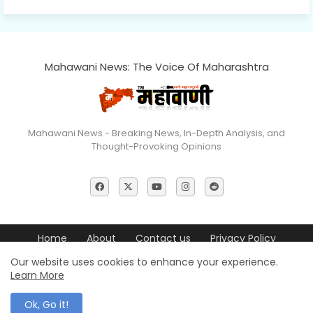
Mahawani News: The Voice Of Maharashtra
Mahawani News - Breaking News, In-Depth Analysis, and
Thought-Provoking Opinions
Home
About
Contact us
Privacy Policy
Editorial Policy
Terms & Conditions
Disclaimer
Our website uses cookies to enhance your experience.
Learn More
© 2026 Mahawani News All Rights Reserved
Ok, Go it!