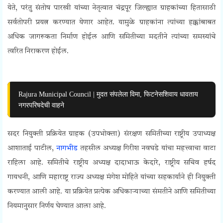
येते, परंतु संतोष पारखी यांच्या नेतृत्वात चंद्रपूर जिल्ह्यात ग्राहकांच्या हितासाठी
सर्वतोपरी प्रयत्न करण्यात येणार आहेत. यामुळे ग्राहकांना त्यांच्या हक्कांबाबत
अधिक जागरूकता निर्माण होईल आणि समितीच्या मदतीने त्यांच्या समस्यांचे
त्वरित निराकरण होईल.
Rajura Municipal Council | मुदत संपलेला विमा, फिटनेसशिवाय धावताय
नगरपरिषदेची वाहने
सदर नियुक्ती प्रक्रियेत ग्राहक (उपभोक्ता) संरक्षण समितीच्या राष्ट्रीय उपाध्यक्ष
आशाताई पाटील,
नागभीड
तहसील अध्यक्ष गिरीश नवघडे यांचा महत्त्वाचा वाटा
राहिला आहे. समितीचे राष्ट्रीय अध्यक्ष दादाभाऊ केदारे, राष्ट्रीय सचिव हर्षद
गायधनी, आणि महाराष्ट्र राज्य अध्यक्ष मंगेश मोहिते यांच्या सहकार्याने ही नियुक्ती
करण्यात आली आहे. या प्रक्रियेत प्रत्येक अधिकाऱ्याच्या संमतीने आणि समितीच्या
नियमानुसार निर्णय घेण्यात आला आहे.