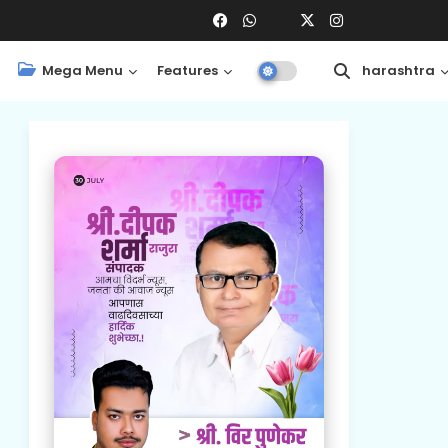
Mega Menu
Features
Central
Maharashtra