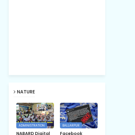
NATURE
ADMINISTRATION
BALLARPUR
NABARD Digital
Facebook