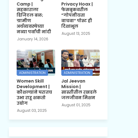
Camp |
Privacy Hoax |
सहकाराला
फेसबुकवरील
डिजिटल बळ;
“गोपनीयता
ग्रामीण
वाचवा” पोस्ट ही
अर्थव्यवस्थेच्या
दिशाभूल
नव्या पर्वाची नांदी
August 13, 2025
January 14, 2026
ADMINISTRATION
ADMINISTRATION
Women Skill
Jal Jeevan
Development |
Mission |
कौशल्याने घरातच
सास्तीतील रखडले
उभा राहू शकतो
जलजीवन मिशन
उद्योग
August 01, 2025
August 03, 2025