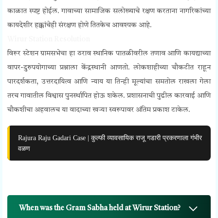
काळात स्पष्ट होईल. गावाच्या सामाजिक सलोख्याचे रक्षण करताना नागरिकांच्या
कायदेशीर हक्कांचेही संरक्षण होणे तितकेच आवश्यक आहे.
Wirur Station Resolution
विरूर स्टेशन ग्रामसभेचा हा ठराव स्थानिक पातळीवरील तणाव आणि कायद्याच्या
वापर-दुरुपयोगाच्या प्रश्नाला केंद्रस्थानी आणतो. लोकशाहीच्या चौकटीत राहून
पारदर्शकता, उत्तरदायित्व आणि न्याय या तिन्ही मूल्यांचा समतोल राखला गेला
तरच गावातील विश्वास पुनर्स्थापित होऊ शकेल. प्रशासनाची पुढील कारवाई आणि
चौकशीचा अहवालच या वादाच्या खऱ्या स्वरूपावर अंतिम प्रकाश टाकेल.
Rajura Raju Gadari Case | कुल्फी व्यावसायिक राजू गडारी प्रकरणाला गंभीर
वळण
When was the Gram Sabha held at Wirur Station?