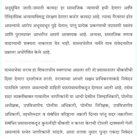
अनुसूचित जाती-जमाती कायदा हा सामाजिक न्यायाची हमी देणारा आणि
ऐतिहासिक अन्यायाविरुद्ध संरक्षण देणारा कठोर कायदा आहे. त्याचा गैरवापर होत
असल्याचे आरोप अधूनमधून पुढे येतात; परंतु प्रत्येक प्रकरणाची तपासणी स्वतंत्र
आणि पुराव्यावर आधारित असणे आवश्यक आहे. अन्यथा, सामाजिक तणाव
वाढण्याची शक्यता नाकारता येत नाही. ग्रामसभेतील चर्चेने याच संवेदनशील
प्रश्नाला अधोरेखित केले आहे.
Wirur Station Resolution
ग्रामसभेचा ठराव हा शिफारसीय स्वरूपाचा असला तरी तो प्रशासनाला चौकशीची
दिशा देणारा दस्तऐवज ठरतो. ठरावाच्या आधारे सक्षम प्राधिकरणाकडे निवेदन
पाठविले जाणार असल्याची माहिती ग्रामपंचायतीकडून देण्यात आली आहे.
तसेच
सदर व्यक्तींबाबत गावातील नागरिकांनी या आधी देखील जिल्हाधिकारी, पोलीस
अधीक्षक, उपविभागीय पोलीस अधिकारी, पोलीस निरीक्षक, उपविभागीय
अधिकारी, तहसीलदार व संबंधित वरिष्ठाना तक्रारी दिल्या परंतु सदर तक्रारीला
संबंधित प्रशासनाकडून कुठलीही चौकशी न करता केराची टोपली दाखवली गेली
असल्याचे सभेत नागरिकांनी मांडले.
आता ठरावा नुसार पुन्हा एकदा निवेदन