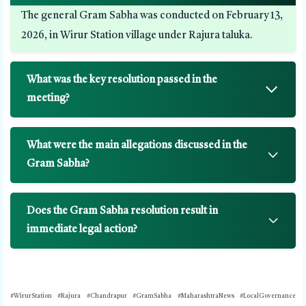
The general Gram Sabha was conducted on February 13,
2026, in Wirur Station village under Rajura taluka.
What was the key resolution passed in the
meeting?
What were the main allegations discussed in the
Gram Sabha?
Does the Gram Sabha resolution result in
immediate legal action?
#WirurStation #Rajura #Chandrapur #GramSabha #MaharashtraNews #LocalGovernance