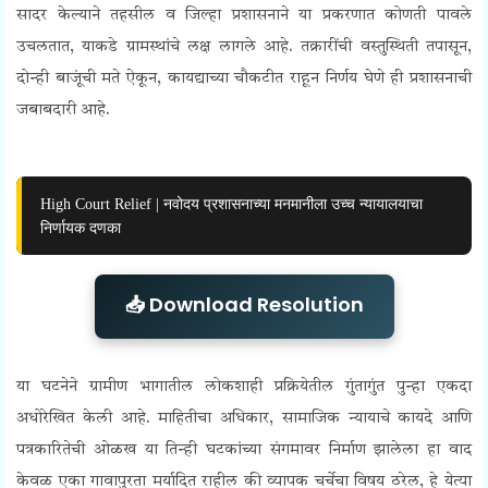
सादर केल्याने तहसील व जिल्हा प्रशासनाने या प्रकरणात कोणती पावले
उचलतात, याकडे ग्रामस्थांचे लक्ष लागले आहे. तक्रारींची वस्तुस्थिती तपासून,
दोन्ही बाजूंची मते ऐकून, कायद्याच्या चौकटीत राहून निर्णय घेणे ही प्रशासनाची
जबाबदारी आहे.
High Court Relief | नवोदय प्रशासनाच्या मनमानीला उच्च न्यायालयाचा
निर्णायक दणका
📥 Download Resolution
या घटनेने ग्रामीण भागातील लोकशाही प्रक्रियेतील गुंतागुंत पुन्हा एकदा
अधोरेखित केली आहे. माहितीचा अधिकार, सामाजिक न्यायाचे कायदे आणि
पत्रकारितेची ओळख या तिन्ही घटकांच्या संगमावर निर्माण झालेला हा वाद
केवळ एका गावापुरता मर्यादित राहील की व्यापक चर्चेचा विषय ठरेल, हे येत्या