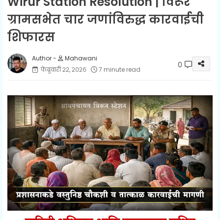
Wirur Station Resolution | विरूर
ग्रामसभेत चार जणांविरुद्ध कारवाईची
शिफारस
Mahawani
0
फेब्रुवारी २२, २०२६
7 minute read