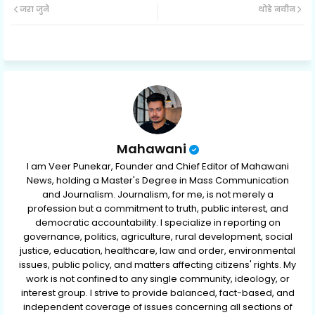
जरा जुने
थोडे नवीन
ter
ats
ap
p
Mahawani
I am Veer Punekar, Founder and Chief Editor of Mahawani
News, holding a Master's Degree in Mass Communication
and Journalism. Journalism, for me, is not merely a
profession but a commitment to truth, public interest, and
democratic accountability. I specialize in reporting on
governance, politics, agriculture, rural development, social
justice, education, healthcare, law and order, environmental
issues, public policy, and matters affecting citizens' rights. My
work is not confined to any single community, ideology, or
interest group. I strive to provide balanced, fact-based, and
independent coverage of issues concerning all sections of