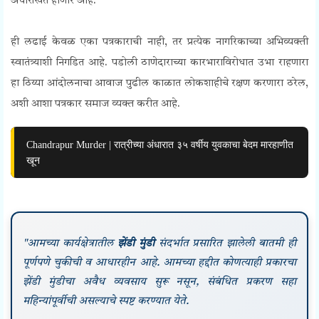
अधोरेखित होणार आहे.
Press Freedom Protest
ही लढाई केवळ एका पत्रकाराची नाही, तर प्रत्येक नागरिकाच्या अभिव्यक्ती
स्वातंत्र्याशी निगडित आहे. पडोली ठाणेदाराच्या कारभाराविरोधात उभा राहणारा
हा ठिय्या आंदोलनाचा आवाज पुढील काळात लोकशाहीचे रक्षण करणारा ठरेल,
अशी आशा पत्रकार समाज व्यक्त करीत आहे.
Chandrapur Murder | रात्रीच्या अंधारात ३५ वर्षीय युवकाचा बेदम मारहाणीत
खून
"आमच्या कार्यक्षेत्रातील
झेंडी मुंडी
संदर्भात प्रसारित झालेली बातमी ही
पूर्णपणे चुकीची व आधारहीन आहे. आमच्या हद्दीत कोणत्याही प्रकारचा
झेंडी मुंडीचा अवैध व्यवसाय सुरू नसून, संबंधित प्रकरण सहा
महिन्यांपूर्वीची असल्याचे स्पष्ट करण्यात येते.