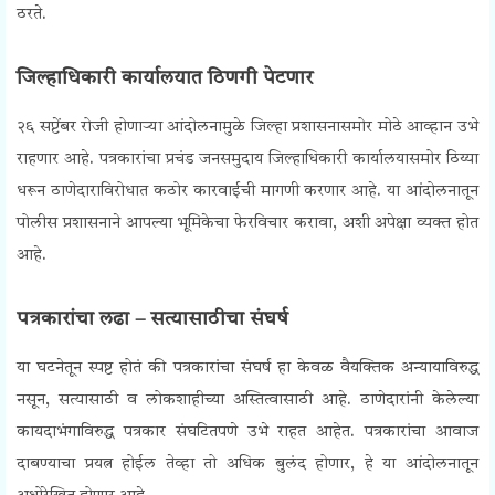
ठरते.
Press Freedom Protest
जिल्हाधिकारी कार्यालयात ठिणगी पेटणार
२६ सप्टेंबर रोजी होणाऱ्या आंदोलनामुळे जिल्हा प्रशासनासमोर मोठे आव्हान उभे
राहणार आहे. पत्रकारांचा प्रचंड जनसमुदाय जिल्हाधिकारी कार्यालयासमोर ठिय्या
धरून ठाणेदाराविरोधात कठोर कारवाईची मागणी करणार आहे. या आंदोलनातून
पोलीस प्रशासनाने आपल्या भूमिकेचा फेरविचार करावा, अशी अपेक्षा व्यक्त होत
आहे.
Press Freedom Protest
पत्रकारांचा लढा – सत्यासाठीचा संघर्ष
या घटनेतून स्पष्ट होतं की पत्रकारांचा संघर्ष हा केवळ वैयक्तिक अन्यायाविरुद्ध
नसून, सत्यासाठी व लोकशाहीच्या अस्तित्वासाठी आहे. ठाणेदारांनी केलेल्या
कायदाभंगाविरुद्ध पत्रकार संघटितपणे उभे राहत आहेत. पत्रकारांचा आवाज
दाबण्याचा प्रयत्न होईल तेव्हा तो अधिक बुलंद होणार, हे या आंदोलनातून