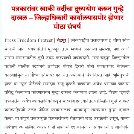
पत्रकारांवर खाकी वर्दीचा दुरुपयोग करून गुन्हे
दाखल – जिल्हाधिकारी कार्यालयासमोर होणार
मोठा संघर्ष
Press Freedom Protest |
चंद्रपूर
| लोकशाहीत प्रसारमाध्य हे चौथा स्तंभ
मानली जाते. पत्रकारितेचे मूलभूत तत्त्व म्हणजे जनतेच्या समस्या, प्रश्न आणि
शासन-प्रशासनातील त्रुटी उघड करण्याची जबाबदारी. मात्र चंद्रपूर जिल्ह्यातील
पडोली पोलीस स्टेशनचे ठाणेदार योगेश हिवसे यांनी पत्रकारांवर केलेल्या
कारवाईमुळे या चौथ्या स्तंभावर गदा येत असल्याचे चित्र दिसत आहे. भूमिपुत्राची
हाक या न्यूज पोर्टलचे संपादक राजू कुकडे यांच्यावर अवैध धंद्यांच्या बातम्या
प्रसिद्ध केल्याच्या कारणावरून गुन्हा दाखल करण्यात आला आहे. विशेष म्हणजे
पत्रकारांना अवैध व्यावसायिकांकडून मारहाण झाल्यानंतर पोलिसांनी गुन्हे दाखल
करण्याऐवजी उलट पीडित पत्रकारालाच धमकावून त्यांच्यावर गुन्हा दाखल
केला. या संपूर्ण प्रकारामुळे पत्रकारांमध्ये संतापाची लाट उसळली असून, याच्या
निषेधार्थ २६ सप्टेंबर २०२५ रोजी सकाळी ११ वाजता ते सायंकाळी ४ वाजेपर्यंत