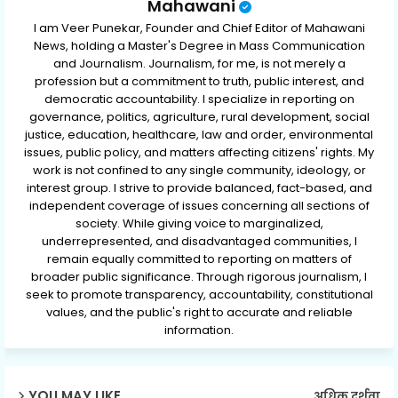
Mahawani
I am Veer Punekar, Founder and Chief Editor of Mahawani
News, holding a Master's Degree in Mass Communication
and Journalism. Journalism, for me, is not merely a
profession but a commitment to truth, public interest, and
democratic accountability. I specialize in reporting on
governance, politics, agriculture, rural development, social
justice, education, healthcare, law and order, environmental
issues, public policy, and matters affecting citizens' rights. My
work is not confined to any single community, ideology, or
interest group. I strive to provide balanced, fact-based, and
independent coverage of issues concerning all sections of
society. While giving voice to marginalized,
underrepresented, and disadvantaged communities, I
remain equally committed to reporting on matters of
broader public significance. Through rigorous journalism, I
seek to promote transparency, accountability, constitutional
values, and the public's right to accurate and reliable
information.
YOU MAY LIKE
अधिक दर्शवा