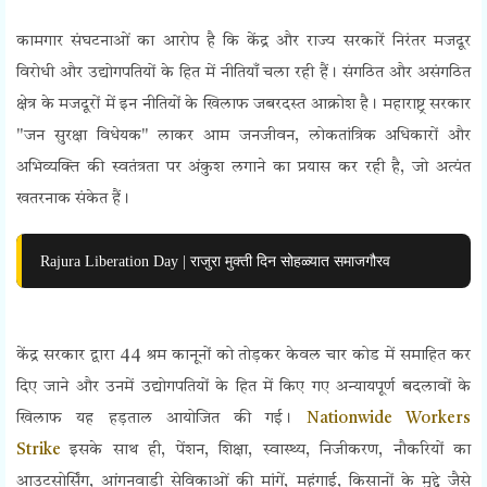
कामगार संघटनाओं का आरोप है कि केंद्र और राज्य सरकारें निरंतर मजदूर
विरोधी और उद्योगपतियों के हित में नीतियाँ चला रही हैं। संगठित और असंगठित
क्षेत्र के मजदूरों में इन नीतियों के खिलाफ जबरदस्त आक्रोश है। महाराष्ट्र सरकार
"जन सुरक्षा विधेयक" लाकर आम जनजीवन, लोकतांत्रिक अधिकारों और
अभिव्यक्ति की स्वतंत्रता पर अंकुश लगाने का प्रयास कर रही है, जो अत्यंत
खतरनाक संकेत हैं।
Rajura Liberation Day | राजुरा मुक्ती दिन सोहळ्यात समाजगौरव
केंद्र सरकार द्वारा 44 श्रम कानूनों को तोड़कर केवल चार कोड में समाहित कर
दिए जाने और उनमें उद्योगपतियों के हित में किए गए अन्यायपूर्ण बदलावों के
खिलाफ यह हड़ताल आयोजित की गई।
Nationwide Workers
Strike
इसके साथ ही, पेंशन, शिक्षा, स्वास्थ्य, निजीकरण, नौकरियों का
आउटसोर्सिंग, आंगनवाड़ी सेविकाओं की मांगें, महंगाई, किसानों के मुद्दे जैसे