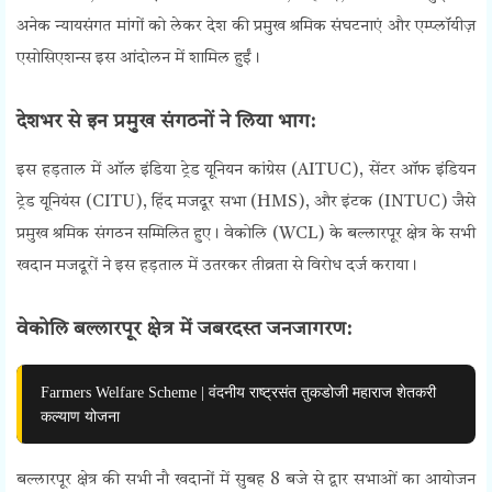
अनेक न्यायसंगत मांगों को लेकर देश की प्रमुख श्रमिक संघटनाएं और एम्प्लॉयीज़
एसोसिएशन्स इस आंदोलन में शामिल हुईं।
देशभर से इन प्रमुख संगठनों ने लिया भाग:
इस हड़ताल में ऑल इंडिया ट्रेड यूनियन कांग्रेस (AITUC), सेंटर ऑफ इंडियन
ट्रेड यूनियंस (CITU), हिंद मजदूर सभा (HMS), और इंटक (INTUC) जैसे
प्रमुख श्रमिक संगठन सम्मिलित हुए। वेकोलि (WCL) के बल्लारपूर क्षेत्र के सभी
खदान मजदूरों ने इस हड़ताल में उतरकर तीव्रता से विरोध दर्ज कराया।
वेकोलि बल्लारपूर क्षेत्र में जबरदस्त जनजागरण:
Farmers Welfare Scheme | वंदनीय राष्ट्रसंत तुकडोजी महाराज शेतकरी
कल्याण योजना
बल्लारपूर क्षेत्र की सभी नौ खदानों में सुबह 8 बजे से द्वार सभाओं का आयोजन