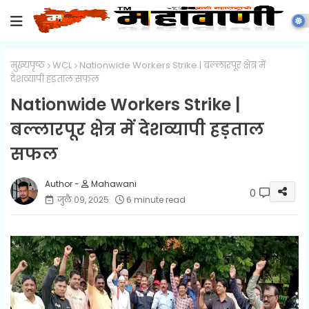
मुख्यपृष्ठ
WCL
Nationwide Workers Strike | बल्लारपूर क्षेत्र में
देशव्यापी हड़ताल सफल
Nationwide Workers Strike |
बल्लारपूर क्षेत्र में देशव्यापी हड़ताल
सफल
Mahawani
0
जुलै ०९, २०२५
6 minute read