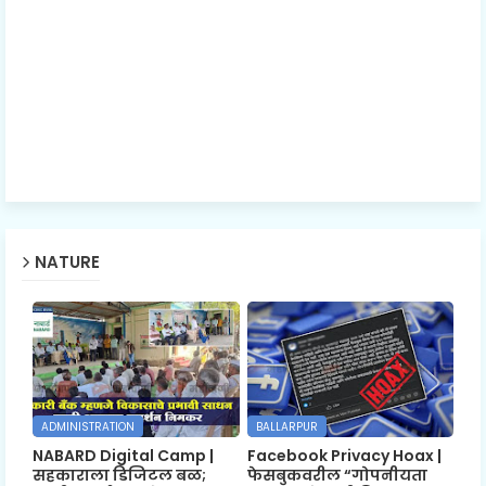
NATURE
ADMINISTRATION
BALLARPUR
NABARD Digital Camp |
Facebook Privacy Hoax |
सहकाराला डिजिटल बळ;
फेसबुकवरील “गोपनीयता