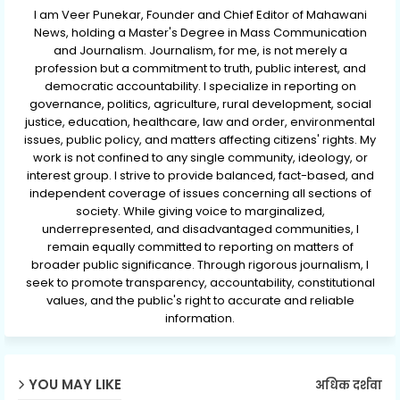
I am Veer Punekar, Founder and Chief Editor of Mahawani
News, holding a Master's Degree in Mass Communication
and Journalism. Journalism, for me, is not merely a
profession but a commitment to truth, public interest, and
democratic accountability. I specialize in reporting on
governance, politics, agriculture, rural development, social
justice, education, healthcare, law and order, environmental
issues, public policy, and matters affecting citizens' rights. My
work is not confined to any single community, ideology, or
interest group. I strive to provide balanced, fact-based, and
independent coverage of issues concerning all sections of
society. While giving voice to marginalized,
underrepresented, and disadvantaged communities, I
remain equally committed to reporting on matters of
broader public significance. Through rigorous journalism, I
seek to promote transparency, accountability, constitutional
values, and the public's right to accurate and reliable
information.
YOU MAY LIKE
अधिक दर्शवा