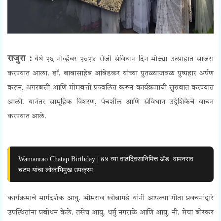
राजुरा :
येथे २६ नोव्हेंबर २०२४ रोजी संविधान दिन मोठ्या उत्साहात साजरा
करण्यात आला. डॉ. बाबासाहेब आंबेडकर यांच्या पुतळ्याजवळ पुष्पहार अर्पण
करून, अगरबत्ती आणि मोमबत्ती प्रज्वलित करून कार्यक्रमाची सुरुवात करण्यात
आली. यानंतर सामूहिक त्रिशरण, पंचशील आणि संविधान उद्देशिकेचे वाचन
करण्यात आले.
Wamanrao Chatap Birthday | ७४ व्या वाढदिवसानिमित्त ॲड. वामनराव
चटप यांचा लोकाभिमुख उपक्रम
कार्यक्रमाचे मार्गदर्शक आयु. भीमराव खोब्रागडे यांनी आपल्या गीता प्रवचनांद्वारे
उपस्थितांना प्रबोधन केले. तसेच आयु. धर्मु नगराळे आणि आयु. नी. मेघा बोरकर