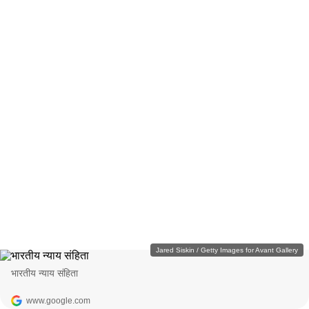
Jared Siskin / Getty Images for Avant Gallery
भारतीय न्याय संहिता
www.google.com