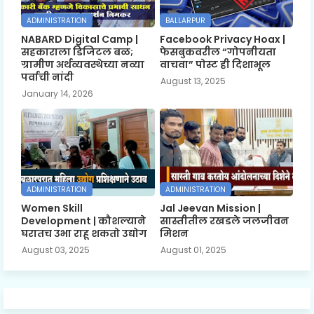
ADMINISTRATION
BALLARPUR
NABARD Digital Camp |
Facebook Privacy Hoax |
सहकाराला डिजिटल बळ;
फेसबुकवरील “गोपनीयता
ग्रामीण अर्थव्यवस्थेच्या नव्या
वाचवा” पोस्ट ही दिशाभूल
पर्वाची नांदी
August 13, 2025
January 14, 2026
ADMINISTRATION
ADMINISTRATION
Women Skill
Jal Jeevan Mission |
Development | कौशल्याने
सास्तीतील रखडले जलजीवन
घरातच उभा राहू शकतो उद्योग
मिशन
August 03, 2025
August 01, 2025