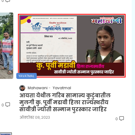
0
YAVATMAL
Mahawani
Yavatmal
आयता येथील गरिब सामान्य कुटुंबातील
मुलगी कु. पूर्वी मडावी हिला राज्यस्थरीय
0
सावीत्री ज्योती सन्मान पुरस्कार जाहिर
ऑक्टोबर ०८, २०२३
0