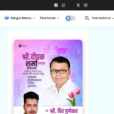
Mega Menu
Features
Central
Maharashtra