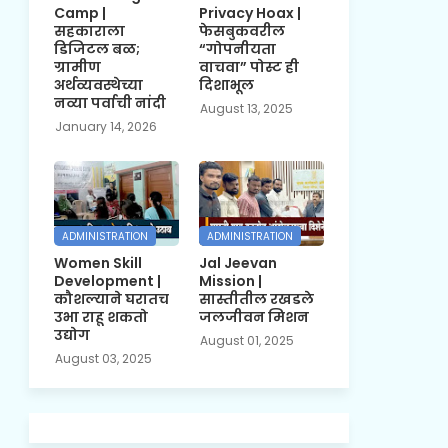
Camp |
Privacy Hoax |
सहकाराला
फेसबुकवरील
डिजिटल बळ;
“गोपनीयता
ग्रामीण
वाचवा” पोस्ट ही
अर्थव्यवस्थेच्या
दिशाभूल
नव्या पर्वाची नांदी
August 13, 2025
January 14, 2026
ADMINISTRATION
ADMINISTRATION
Women Skill
Jal Jeevan
Development |
Mission |
कौशल्याने घरातच
सास्तीतील रखडले
उभा राहू शकतो
जलजीवन मिशन
उद्योग
August 01, 2025
August 03, 2025