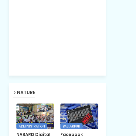
NATURE
ADMINISTRATION
BALLARPUR
NABARD Digital
Facebook