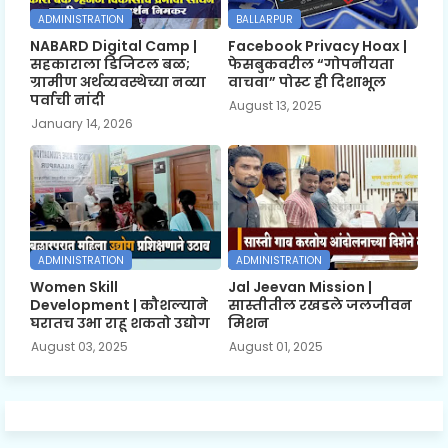
ADMINISTRATION
BALLARPUR
NABARD Digital Camp |
Facebook Privacy Hoax |
सहकाराला डिजिटल बळ;
फेसबुकवरील “गोपनीयता
ग्रामीण अर्थव्यवस्थेच्या नव्या
वाचवा” पोस्ट ही दिशाभूल
पर्वाची नांदी
August 13, 2025
January 14, 2026
ADMINISTRATION
ADMINISTRATION
Women Skill
Jal Jeevan Mission |
Development | कौशल्याने
सास्तीतील रखडले जलजीवन
घरातच उभा राहू शकतो उद्योग
मिशन
August 03, 2025
August 01, 2025