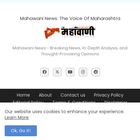
Mahawani News: The Voice Of Maharashtra
Mahawani News - Breaking News, In-Depth Analysis, and
Thought-Provoking Opinions
Home
About
Contact us
Privacy Policy
Editorial Policy
Terms & Conditions
Disclaimer
Our website uses cookies to enhance your experience.
© 2026 Mahawani News All Rights Reserved
Learn More
Ok, Go it!