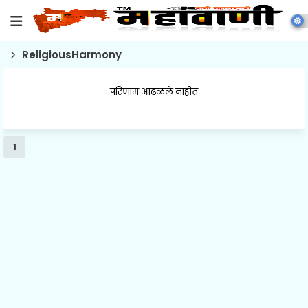
ReligiousHarmony
परिणाम आढळले नाहीत
1