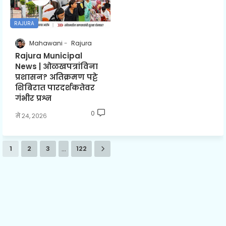
RAJURA
Mahawani
Rajura
Rajura Municipal
News | ओळखपत्रांविना
प्रशासन? अतिक्रमण पट्टे
शिबिरात पारदर्शकतेवर
गंभीर प्रश्न
0
मे २४, २०२६
...
1
2
3
122