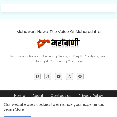
Mahawani News: The Voice Of Maharashtra
Mahawani News - Breaking News, In-Depth Analysis, and
Thought-Provoking Opinions
Home
About
Contact us
Privacy Policy
Editorial Policy
Terms & Conditions
Disclaimer
Our website uses cookies to enhance your experience.
Learn More
© 2026 Mahawani News All Rights Reserved