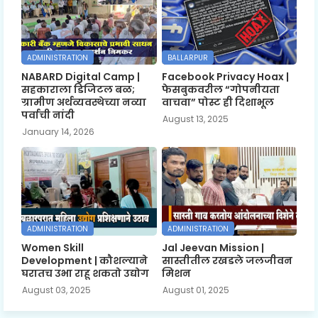
ADMINISTRATION
BALLARPUR
NABARD Digital Camp |
Facebook Privacy Hoax |
सहकाराला डिजिटल बळ;
फेसबुकवरील “गोपनीयता
ग्रामीण अर्थव्यवस्थेच्या नव्या
वाचवा” पोस्ट ही दिशाभूल
पर्वाची नांदी
August 13, 2025
January 14, 2026
ADMINISTRATION
ADMINISTRATION
Women Skill
Jal Jeevan Mission |
Development | कौशल्याने
सास्तीतील रखडले जलजीवन
घरातच उभा राहू शकतो उद्योग
मिशन
August 03, 2025
August 01, 2025