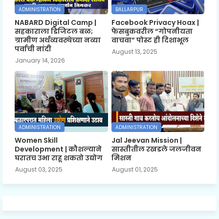
ADMINISTRATION
BALLARPUR
NABARD Digital Camp |
Facebook Privacy Hoax |
सहकाराला डिजिटल बळ;
फेसबुकवरील “गोपनीयता
ग्रामीण अर्थव्यवस्थेच्या नव्या
वाचवा” पोस्ट ही दिशाभूल
पर्वाची नांदी
August 13, 2025
January 14, 2026
ADMINISTRATION
ADMINISTRATION
Women Skill
Jal Jeevan Mission |
Development | कौशल्याने
सास्तीतील रखडले जलजीवन
घरातच उभा राहू शकतो उद्योग
मिशन
August 03, 2025
August 01, 2025