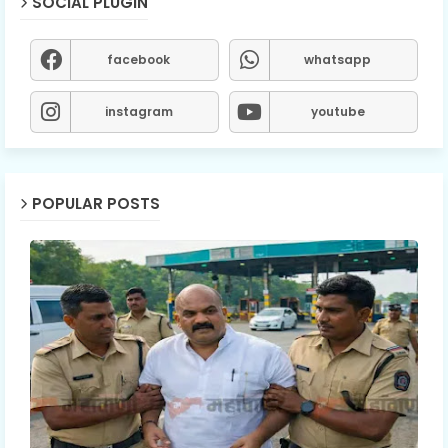
SOCIAL PLUGIN
facebook
whatsapp
instagram
youtube
POPULAR POSTS