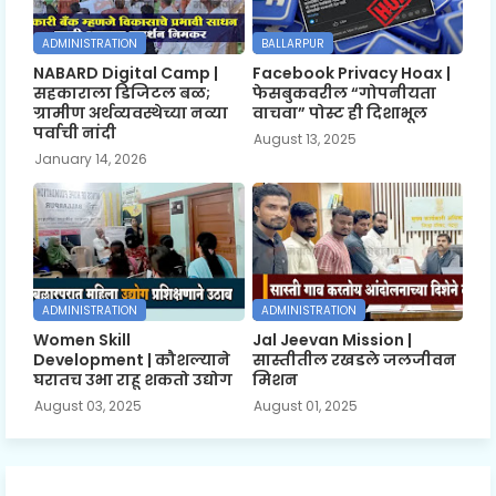
ADMINISTRATION
BALLARPUR
NABARD Digital Camp |
Facebook Privacy Hoax |
सहकाराला डिजिटल बळ;
फेसबुकवरील “गोपनीयता
ग्रामीण अर्थव्यवस्थेच्या नव्या
वाचवा” पोस्ट ही दिशाभूल
पर्वाची नांदी
August 13, 2025
January 14, 2026
ADMINISTRATION
ADMINISTRATION
Women Skill
Jal Jeevan Mission |
Development | कौशल्याने
सास्तीतील रखडले जलजीवन
घरातच उभा राहू शकतो उद्योग
मिशन
August 03, 2025
August 01, 2025