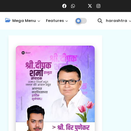
Mega Menu
Features
Central
Maharashtra