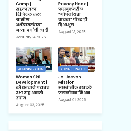
Camp |
Privacy Hoax |
सहकाराला
फेसबुकवरील
डिजिटल बळ;
“गोपनीयता
ग्रामीण
वाचवा” पोस्ट ही
अर्थव्यवस्थेच्या
दिशाभूल
नव्या पर्वाची नांदी
August 13, 2025
January 14, 2026
ADMINISTRATION
ADMINISTRATION
Women Skill
Jal Jeevan
Development |
Mission |
कौशल्याने घरातच
सास्तीतील रखडले
उभा राहू शकतो
जलजीवन मिशन
उद्योग
August 01, 2025
August 03, 2025