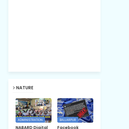
NATURE
ADMINISTRATION
BALLARPUR
NABARD Digital
Facebook