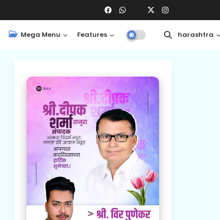
Mega Menu
Features
Central
Maharashtra