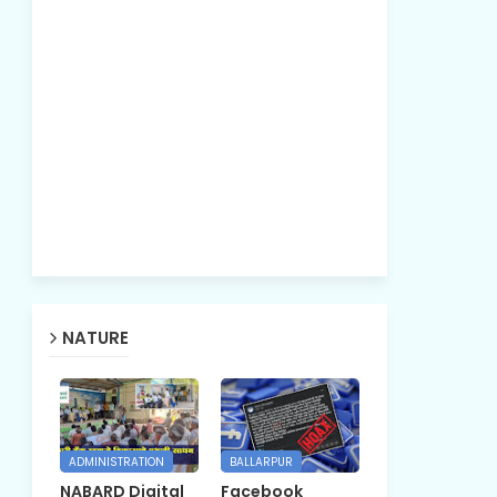
NATURE
ADMINISTRATION
BALLARPUR
NABARD Digital
Facebook