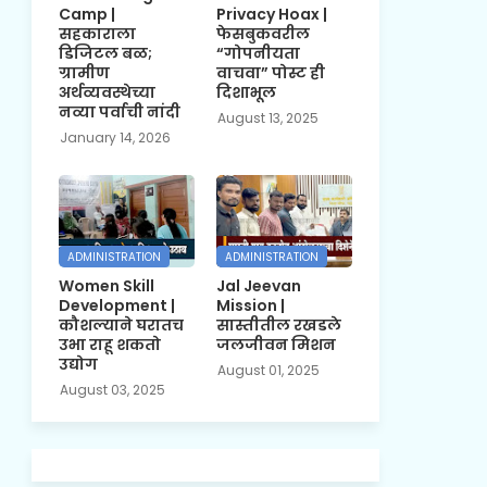
Camp |
Privacy Hoax |
सहकाराला
फेसबुकवरील
डिजिटल बळ;
“गोपनीयता
ग्रामीण
वाचवा” पोस्ट ही
अर्थव्यवस्थेच्या
दिशाभूल
नव्या पर्वाची नांदी
August 13, 2025
January 14, 2026
ADMINISTRATION
ADMINISTRATION
Women Skill
Jal Jeevan
Development |
Mission |
कौशल्याने घरातच
सास्तीतील रखडले
उभा राहू शकतो
जलजीवन मिशन
उद्योग
August 01, 2025
August 03, 2025