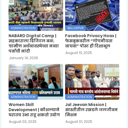
ADMINISTRATION
BALLARPUR
NABARD Digital Camp |
Facebook Privacy Hoax |
सहकाराला डिजिटल बळ;
फेसबुकवरील “गोपनीयता
ग्रामीण अर्थव्यवस्थेच्या नव्या
वाचवा” पोस्ट ही दिशाभूल
पर्वाची नांदी
August 13, 2025
January 14, 2026
ADMINISTRATION
ADMINISTRATION
Women Skill
Jal Jeevan Mission |
Development | कौशल्याने
सास्तीतील रखडले जलजीवन
घरातच उभा राहू शकतो उद्योग
मिशन
August 03, 2025
August 01, 2025