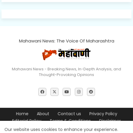
Mahawani News: The Voice Of Maharashtra
Mahawani News - Breaking News, In-Depth Analysis, and
Thought-Provoking Opinions
Home
About
Contact us
Privacy Policy
Editorial Policy
Terms & Conditions
Disclaimer
Our website uses cookies to enhance your experience.
© 2026 Mahawani News All Rights Reserved