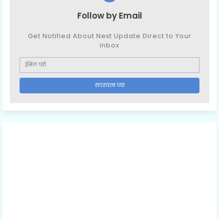
Follow by Email
Get Notified About Next Update Direct to Your
inbox