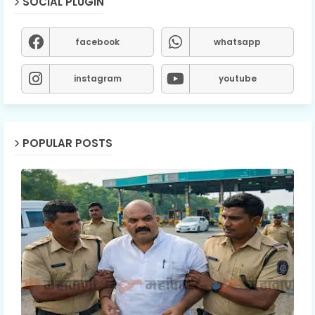
SOCIAL PLUGIN
facebook
whatsapp
instagram
youtube
POPULAR POSTS