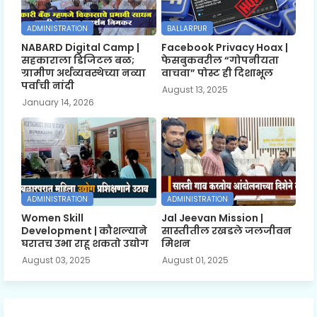
ADMINISTRATION
BALLARPUR
NABARD Digital Camp |
Facebook Privacy Hoax |
सहकाराला डिजिटल बळ;
फेसबुकवरील “गोपनीयता
ग्रामीण अर्थव्यवस्थेच्या नव्या
वाचवा” पोस्ट ही दिशाभूल
पर्वाची नांदी
August 13, 2025
January 14, 2026
ADMINISTRATION
ADMINISTRATION
Women Skill
Jal Jeevan Mission |
Development | कौशल्याने
सास्तीतील रखडले जलजीवन
घरातच उभा राहू शकतो उद्योग
मिशन
August 03, 2025
August 01, 2025