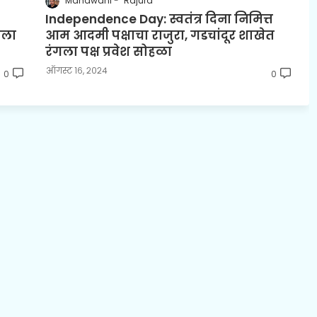
Mahawani
Rajura
Independence Day: स्वतंत्र दिना निमित्त
ाला
आम आदमी पक्षाचा राजुरा, गडचांदूर शाखेत
रंगला पक्ष प्रवेश सोहळा
ऑगस्ट १६, २०२४
0
0