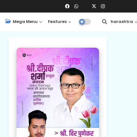
Mega Menu
Features
Central
Maharashtra