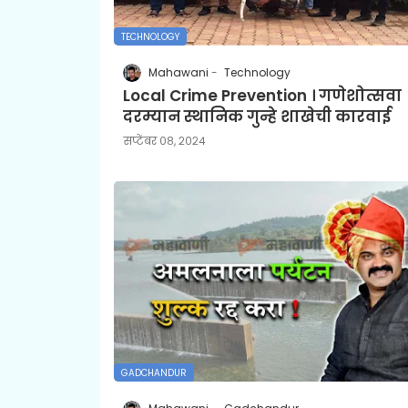
TECHNOLOGY
Mahawani
Technology
Local Crime Prevention । गणेशोत्सवा
दरम्यान स्थानिक गुन्हे शाखेची कारवाई
सप्टेंबर ०८, २०२४
GADCHANDUR