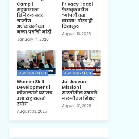
Camp |
Privacy Hoax |
सहकाराला
फेसबुकवरील
डिजिटल बळ;
“गोपनीयता
ग्रामीण
वाचवा” पोस्ट ही
अर्थव्यवस्थेच्या
दिशाभूल
नव्या पर्वाची नांदी
August 13, 2025
January 14, 2026
ADMINISTRATION
ADMINISTRATION
Women Skill
Jal Jeevan
Development |
Mission |
कौशल्याने घरातच
सास्तीतील रखडले
उभा राहू शकतो
जलजीवन मिशन
उद्योग
August 01, 2025
August 03, 2025