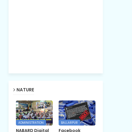
NATURE
ADMINISTRATION
BALLARPUR
NABARD Digital
Facebook