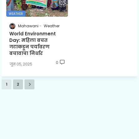
WEATHER
Mahawani
Weather
World Environment
Day: महिला बचत
गटाकडून पर्यावरण
बचावाचा निर्धार
0
जून ०५, २०२५
1
2