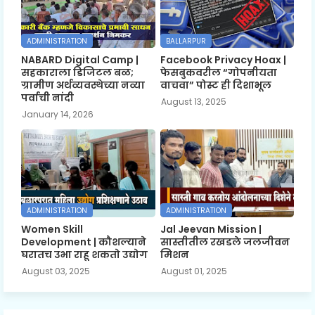
ADMINISTRATION
BALLARPUR
NABARD Digital Camp |
Facebook Privacy Hoax |
सहकाराला डिजिटल बळ;
फेसबुकवरील “गोपनीयता
ग्रामीण अर्थव्यवस्थेच्या नव्या
वाचवा” पोस्ट ही दिशाभूल
पर्वाची नांदी
August 13, 2025
January 14, 2026
ADMINISTRATION
ADMINISTRATION
Women Skill
Jal Jeevan Mission |
Development | कौशल्याने
सास्तीतील रखडले जलजीवन
घरातच उभा राहू शकतो उद्योग
मिशन
August 03, 2025
August 01, 2025