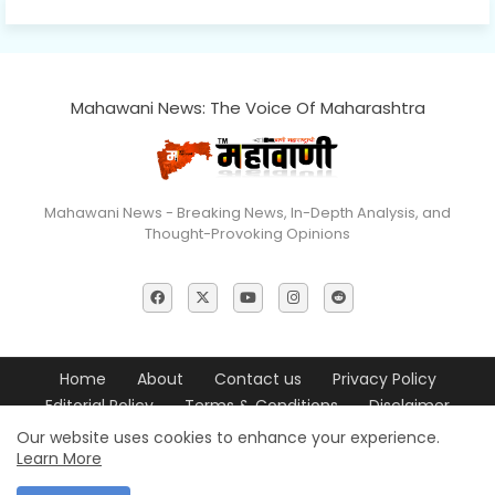
Mahawani News: The Voice Of Maharashtra
Mahawani News - Breaking News, In-Depth Analysis, and
Thought-Provoking Opinions
Home
About
Contact us
Privacy Policy
Editorial Policy
Terms & Conditions
Disclaimer
Our website uses cookies to enhance your experience.
© 2026 Mahawani News All Rights Reserved
Learn More