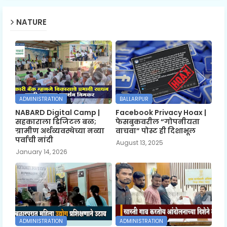
NATURE
ADMINISTRATION
BALLARPUR
NABARD Digital Camp |
Facebook Privacy Hoax |
सहकाराला डिजिटल बळ;
फेसबुकवरील “गोपनीयता
ग्रामीण अर्थव्यवस्थेच्या नव्या
वाचवा” पोस्ट ही दिशाभूल
पर्वाची नांदी
August 13, 2025
January 14, 2026
ADMINISTRATION
ADMINISTRATION