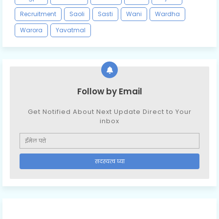
Recruitment
Saoli
Sasti
Wani
Wardha
Warora
Yavatmal
Follow by Email
Get Notified About Next Update Direct to Your
inbox