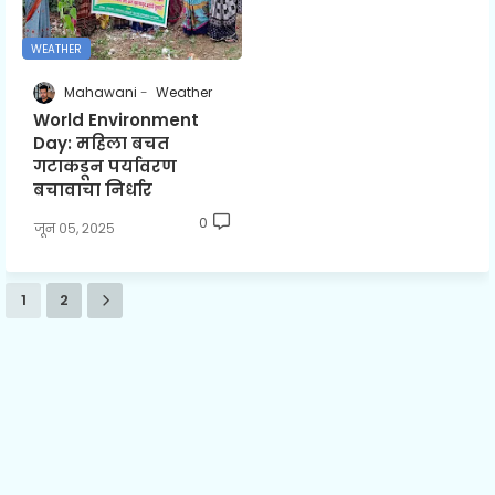
WEATHER
Mahawani
Weather
World Environment
Day: महिला बचत
गटाकडून पर्यावरण
बचावाचा निर्धार
0
जून ०५, २०२५
1
2