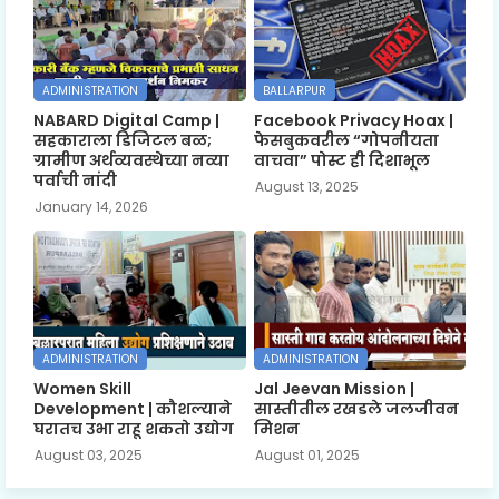
ADMINISTRATION
BALLARPUR
NABARD Digital Camp |
Facebook Privacy Hoax |
सहकाराला डिजिटल बळ;
फेसबुकवरील “गोपनीयता
ग्रामीण अर्थव्यवस्थेच्या नव्या
वाचवा” पोस्ट ही दिशाभूल
पर्वाची नांदी
August 13, 2025
January 14, 2026
ADMINISTRATION
ADMINISTRATION
Women Skill
Jal Jeevan Mission |
Development | कौशल्याने
सास्तीतील रखडले जलजीवन
घरातच उभा राहू शकतो उद्योग
मिशन
August 03, 2025
August 01, 2025