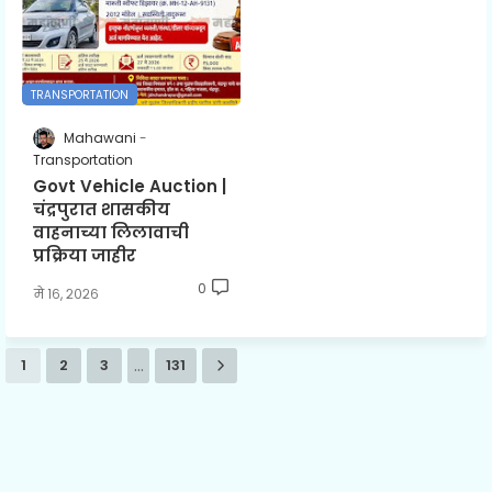
TRANSPORTATION
Mahawani
Transportation
Govt Vehicle Auction |
चंद्रपुरात शासकीय
वाहनाच्या लिलावाची
प्रक्रिया जाहीर
0
मे १६, २०२६
...
1
2
3
131