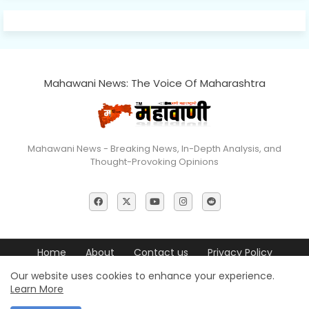
Mahawani News: The Voice Of Maharashtra
Mahawani News - Breaking News, In-Depth Analysis, and
Thought-Provoking Opinions
Home
About
Contact us
Privacy Policy
Editorial Policy
Terms & Conditions
Disclaimer
Our website uses cookies to enhance your experience.
Learn More
© 2026 Mahawani News All Rights Reserved