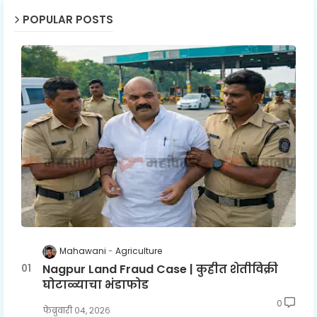
POPULAR POSTS
Mahawani
Agriculture
Nagpur Land Fraud Case | कुहीत शेतीविक्री
घोटाळ्याचा भंडाफोड
0
फेब्रुवारी ०४, २०२६